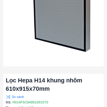
Lọc Hepa H14 khung nhôm
610x915x70mm
Mã:
HII14F5C6A061091570