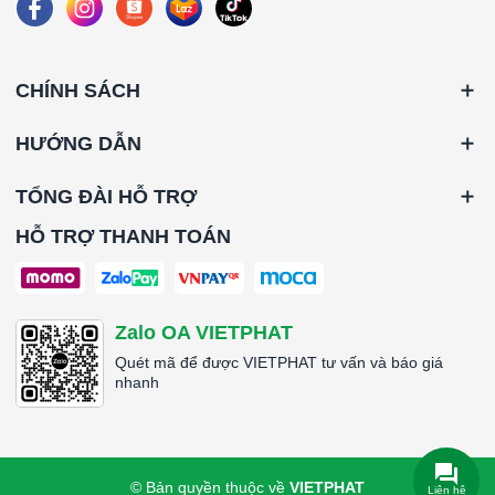
CHÍNH SÁCH
HƯỚNG DẪN
TỔNG ĐÀI HỖ TRỢ
HỖ TRỢ THANH TOÁN
Zalo OA VIETPHAT
Quét mã để được VIETPHAT tư vấn và báo giá
nhanh
© Bản quyền thuộc về
VIETPHAT
Liên hệ