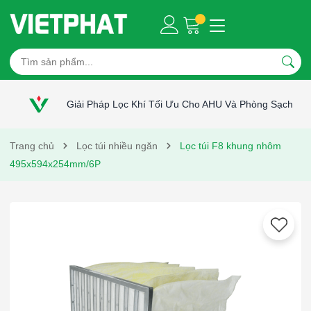
Giải Pháp Lọc Khí Tối Ưu Cho AHU Và Phòng Sạch
Trang chủ
Lọc túi nhiều ngăn
Lọc túi F8 khung nhôm
495x594x254mm/6P