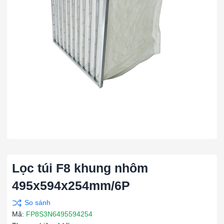
Lọc túi F8 khung nhôm
495x594x254mm/6P
Mã:
FP8S3N6495594254