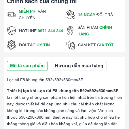
Chính sách của chúng tôi
MIỄN PHÍ
VẬN
15 NGÀY
ĐỔI TRẢ
CHUYỂN
SẢN PHẨM
CHÍNH
HOTLINE
0971.344.344
HÃNG
ĐỐI TÁC
UY TÍN
CAM KẾT
GIÁ TỐT
Mô tả sản phẩm
Hướng dẫn mua hàng
Lọc túi F8 khung tôn 592x592x530mm/8P
Thiết bị lọc khí Lọc túi F8 khung tôn 592x592x530mm/8P
là một trong những sản phẩm tiên tiến nhất trên thị trường hiện
nay, được thiết kế để đáp ứng nhu cầu cải thiện chất lượng
không khí trong các không gian sống và làm việc. Với kích
thước 590x290x380mm, thiết bị này rất phù hợp cho nhiều hệ
thống thông gió và điều hòa không khí, giúp dễ dàng lắp đặt