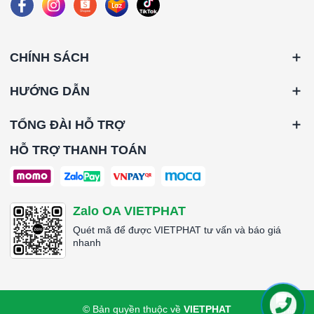
CHÍNH SÁCH
HƯỚNG DẪN
TỔNG ĐÀI HỖ TRỢ
HỖ TRỢ THANH TOÁN
Zalo OA VIETPHAT
Quét mã để được VIETPHAT tư vấn và báo giá
nhanh
© Bản quyền thuộc về
VIETPHAT
Liên hệ