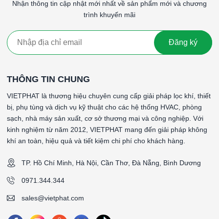
*Kích thước (WxHxD)mm: 592x592x530mm
Nhận thông tin cập nhật mới nhất về sản phẩm mới và chương
trình khuyến mãi
####
Đăng ký
THÔNG TIN CHUNG
VIETPHAT là thương hiệu chuyên cung cấp giải pháp lọc khí, thiết
bị, phụ tùng và dịch vụ kỹ thuật cho các hệ thống HVAC, phòng
sạch, nhà máy sản xuất, cơ sở thương mại và công nghiệp. Với
kinh nghiệm từ năm 2012, VIETPHAT mang đến giải pháp không
khí an toàn, hiệu quả và tiết kiệm chi phí cho khách hàng.
TP. Hồ Chí Minh, Hà Nội, Cần Thơ, Đà Nẵng, Bình Dương
0971.344.344
sales@vietphat.com