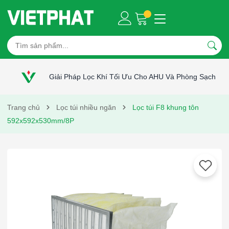
Giải Pháp Lọc Khí Tối Ưu Cho AHU Và Phòng Sạch
Trang chủ
Lọc túi nhiều ngăn
Lọc túi F8 khung tôn
592x592x530mm/8P