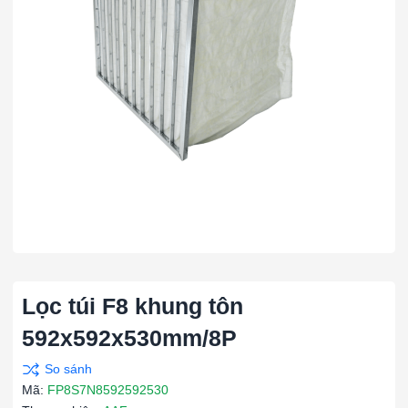
Lọc túi F8 khung tôn
592x592x530mm/8P
Mã:
FP8S7N8592592530