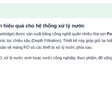
ặn hiệu quả cho hệ thống xử lý nước
artridge) được sản xuất bằng công nghệ quấn nhiều lớp sợi
Po
úc lọc chiều sâu (Depth Filtration). Thiết kế này giúp giữ lại hi
i bảo vệ màng RO và các thiết bị xử lý nước phía sau.
RO, xử lý nước sinh hoạt, nước công nghiệp, thực phẩm, đồ uố