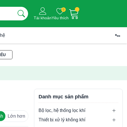
0
Tài khoản
Yêu thích
 hệ
IỂU
Danh mục sản phẩm
Bộ lọc, hệ thống lọc khí
nh
Lớn hơn
Thiết bị xử lý không khí