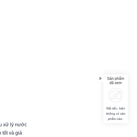
Sản phẩm
đã xem
Rất tiếc, hiện
không có sản
phẩm nào.
u xử lý nước
 tốt và giá