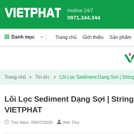
Hotline 24/7
0971.344.344
Danh mục
Trang chủ
Giới thiệu
Sản phẩm
Trang chủ
Tin tức
Lõi Lọc Sediment Dạng Sợi | Strin
Lõi Lọc Sediment Dạng Sợi | String
VIETPHAT
Thứ Năm, 09/07/2026
Anh Thư