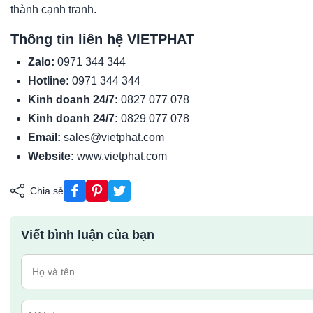
thành cạnh tranh.
Thông tin liên hệ VIETPHAT
Zalo:
0971 344 344
Hotline:
0971 344 344
Kinh doanh 24/7:
0827 077 078
Kinh doanh 24/7:
0829 077 078
Email:
sales@vietphat.com
Website:
www.vietphat.com
Chia sẻ
Viết bình luận của bạn