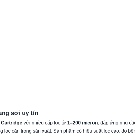
ng sợi uy tín
 Cartridge
với nhiều cấp lọc từ
1–200 micron
, đáp ứng nhu cầ
 lọc cặn trong sản xuất. Sản phẩm có hiệu suất lọc cao, độ bền