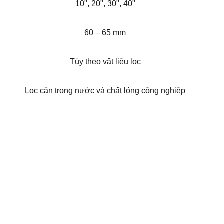
10", 20", 30", 40"
60 – 65 mm
Tùy theo vật liệu lọc
Lọc cặn trong nước và chất lỏng công nghiệp