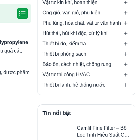
Vật tư kín khí, hoàn thiện
Ống gió, van gió, phụ kiện
Phụ tùng, hóa chất, vật tư vận hành
Hút thải, hút khí độc, xử lý khí
lypropylene
Thiết bị đo, kiểm tra
ệu quả cát,
Thiết bị phòng sạch
Bảo ôn, cách nhiệt, chống rung
ng, dược phẩm,
Vật tư thi công HVAC
Thiết bị lạnh, hệ thống nước
Tin nổi bật
Camfil Fine Filter – Bộ
Lọc Tinh Hiệu Suất Cao