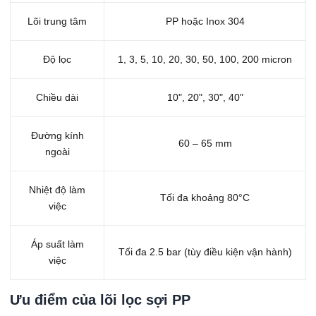
Lõi trung tâm
PP hoặc Inox 304
Độ lọc
1, 3, 5, 10, 20, 30, 50, 100, 200 micron
Chiều dài
10", 20", 30", 40"
Đường kính
60 – 65 mm
ngoài
Nhiệt độ làm
Tối đa khoảng 80°C
việc
Áp suất làm
Tối đa 2.5 bar (tùy điều kiện vận hành)
việc
Ưu điểm của lõi lọc sợi PP