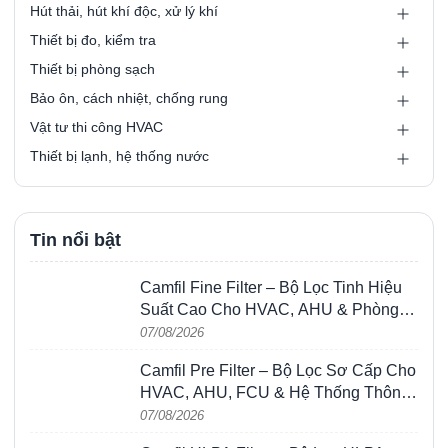
Hút thải, hút khí độc, xử lý khí
Thiết bị đo, kiểm tra
Thiết bị phòng sạch
Bảo ôn, cách nhiệt, chống rung
Vật tư thi công HVAC
Thiết bị lạnh, hệ thống nước
Tin nổi bật
Camfil Fine Filter – Bộ Lọc Tinh Hiệu
Suất Cao Cho HVAC, AHU & Phòng
Sạch
07/08/2026
Camfil Pre Filter – Bộ Lọc Sơ Cấp Cho
HVAC, AHU, FCU & Hệ Thống Thông
Gió
07/08/2026