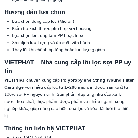
Hướng dẫn lựa chọn
Lựa chọn đúng cấp lọc (Micron).
Kiểm tra kích thước phù hợp với housing.
Lựa chọn lõi trung tâm PP hoặc Inox.
Xác định lưu lượng và áp suất vận hành.
Thay lõi khi chênh áp tăng hoặc lưu lượng giảm.
VIETPHAT – Nhà cung cấp lõi lọc sợi PP uy
tín
VIETPHAT
chuyên cung cấp
Polypropylene String Wound Filter
Cartridge
với nhiều cấp lọc từ
1–200 micron
, được sản xuất từ
100% sợi PP nguyên sinh. Sản phẩm đáp ứng nhu cầu xử lý
nước, hóa chất, thực phẩm, dược phẩm và nhiều ngành công
nghiệp khác, giúp nâng cao hiệu quả lọc và kéo dài tuổi thọ thiết
bị.
Thông tin liên hệ VIETPHAT
Zalo:
0971 344 344