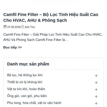
Camfil Fine Filter – Bộ Lọc Tinh Hiệu Suất Cao
Cho HVAC, AHU & Phòng Sạch
07.08.2026
/
Anh Thư
Camfil Fine Filter – Giải Pháp Lọc Tinh Hiệu Suất Cao Cho HVAC,
AHU Và Phòng Sạch Camfil Fine Filter là...
Đọc tiếp >>
Danh mục sản phẩm
Bộ lọc, hệ thống lọc khí
Thiết bị xử lý không khí
Vật tư kín khí, hoàn thiện
Ống gió, van gió, phụ kiện
Phụ tùng, hóa chất, vật tư vận hành