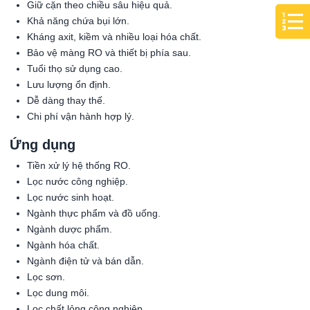
Giữ cặn theo chiều sâu hiệu quả.
Khả năng chứa bụi lớn.
Kháng axit, kiềm và nhiều loại hóa chất.
Bảo vệ màng RO và thiết bị phía sau.
Tuổi thọ sử dụng cao.
Lưu lượng ổn định.
Dễ dàng thay thế.
Chi phí vận hành hợp lý.
Ứng dụng
Tiền xử lý hệ thống RO.
Lọc nước công nghiệp.
Lọc nước sinh hoạt.
Ngành thực phẩm và đồ uống.
Ngành dược phẩm.
Ngành hóa chất.
Ngành điện tử và bán dẫn.
Lọc sơn.
Lọc dung môi.
Lọc chất lỏng công nghiệp.