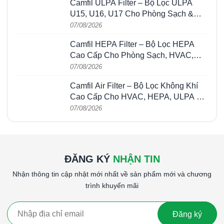
Camfil ULPA Filter – Bộ Lọc ULPA
U15, U16, U17 Cho Phòng Sạch &
Bán Dẫn
07/08/2026
Camfil HEPA Filter – Bộ Lọc HEPA
Cao Cấp Cho Phòng Sạch, HVAC,
FFU & Nhà Máy
07/08/2026
Camfil Air Filter – Bộ Lọc Không Khí
Cao Cấp Cho HVAC, HEPA, ULPA &
Phòng Sạch
07/08/2026
ĐĂNG KÝ
NHẬN TIN
Nhận thông tin cập nhật mới nhất về sản phẩm mới và chương
trình khuyến mãi
Đăng ký