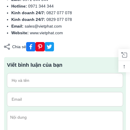
Hotline:
0971 344 344
Kinh doanh 24/7:
0827 077 078
Kinh doanh 24/7:
0829 077 078
Email:
sales@vietphat.com
Website:
www.vietphat.com
Chia sẻ
Viết bình luận của bạn
↑