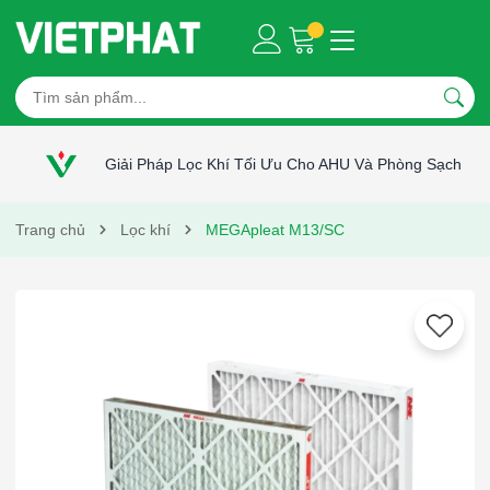
Giải Pháp Lọc Khí Tối Ưu Cho AHU Và Phòng Sạch
Trang chủ
Lọc khí
MEGApleat M13/SC