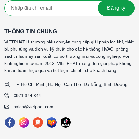
Catalogue sản phẩm
Đăng ký
####
THÔNG TIN CHUNG
VIETPHAT là thương hiệu chuyên cung cấp giải pháp lọc khí, thiết
bị, phụ tùng và dịch vụ kỹ thuật cho các hệ thống HVAC, phòng
sạch, nhà máy sản xuất, cơ sở thương mại và công nghiệp. Với
kinh nghiệm từ năm 2012, VIETPHAT mang đến giải pháp không
khí an toàn, hiệu quả và tiết kiệm chi phí cho khách hàng.
TP. Hồ Chí Minh, Hà Nội, Cần Thơ, Đà Nẵng, Bình Dương
0971.344.344
sales@vietphat.com