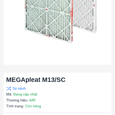
MEGApleat M13/SC
Mã:
Đang cập nhật
Thương hiệu:
AAF
Tình trạng:
Còn hàng