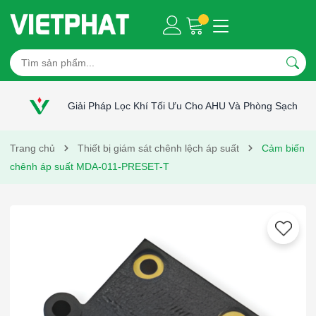
Giải Pháp Lọc Khí Tối Ưu Cho AHU Và Phòng Sạch
Trang chủ
Thiết bị giám sát chênh lệch áp suất
Cảm biến
chênh áp suất MDA-011-PRESET-T