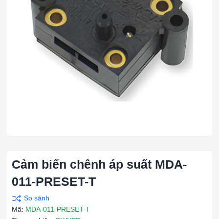
Cảm biến chênh áp suất MDA-
011-PRESET-T
Mã:
MDA-011-PRESET-T