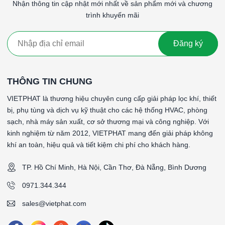
Nhận thông tin cập nhật mới nhất về sản phẩm mới và chương
####
trình khuyến mãi
Đăng ký
THÔNG TIN CHUNG
VIETPHAT là thương hiệu chuyên cung cấp giải pháp lọc khí, thiết
bị, phụ tùng và dịch vụ kỹ thuật cho các hệ thống HVAC, phòng
sạch, nhà máy sản xuất, cơ sở thương mại và công nghiệp. Với
kinh nghiệm từ năm 2012, VIETPHAT mang đến giải pháp không
khí an toàn, hiệu quả và tiết kiệm chi phí cho khách hàng.
TP. Hồ Chí Minh, Hà Nội, Cần Thơ, Đà Nẵng, Bình Dương
0971.344.344
sales@vietphat.com