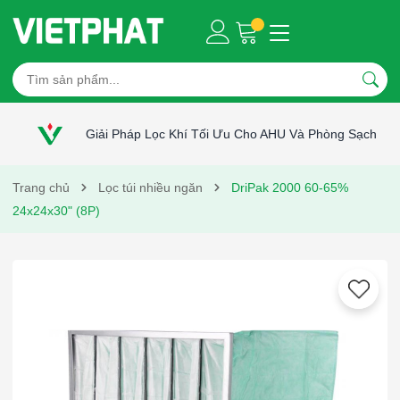
Giải Pháp Lọc Khí Tối Ưu Cho AHU Và Phòng Sạch
Trang chủ
Lọc túi nhiều ngăn
DriPak 2000 60-65%
24x24x30" (8P)