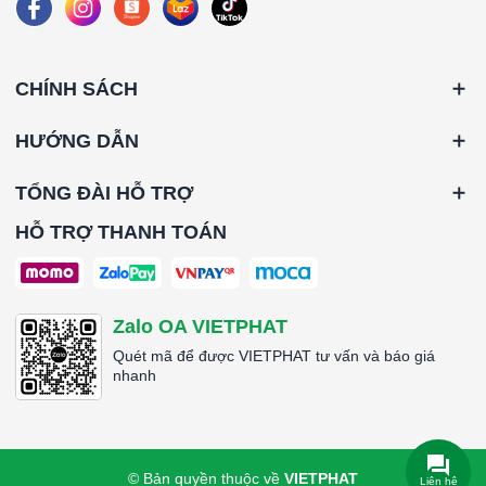
CHÍNH SÁCH
HƯỚNG DẪN
TỔNG ĐÀI HỖ TRỢ
HỖ TRỢ THANH TOÁN
Zalo OA VIETPHAT
Quét mã để được VIETPHAT tư vấn và báo giá
nhanh
© Bản quyền thuộc về
VIETPHAT
Liên hệ