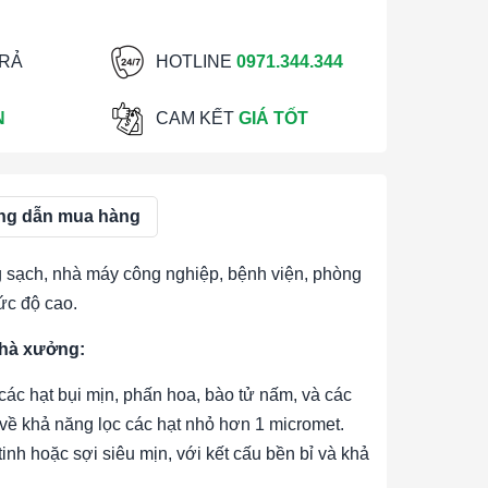
TRẢ
HOTLINE
0971.344.344
N
CAM KẾT
GIÁ TỐT
g dẫn mua hàng
sạch, nhà máy công nghiệp, bệnh viện, phòng
ức độ cao.
nhà xưởng:
các hạt bụi mịn, phấn hoa, bào tử nấm, và các
về khả năng lọc các hạt nhỏ hơn 1 micromet.
nh hoặc sợi siêu mịn, với kết cấu bền bỉ và khả