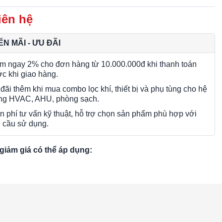
iên hệ
N MÃI - ƯU ĐÃI
m ngay 2% cho đơn hàng từ 10.000.000đ khi thanh toán
ớc khi giao hàng.
đãi thêm khi mua combo lọc khí, thiết bị và phụ tùng cho hệ
ng HVAC, AHU, phòng sạch.
n phí tư vấn kỹ thuật, hỗ trợ chọn sản phẩm phù hợp với
 cầu sử dụng.
giảm giá có thể áp dụng: