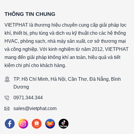
THÔNG TIN CHUNG
VIETPHAT là thương hiệu chuyên cung cấp giải pháp lọc
khí, thiết bị, phụ tùng và dịch vụ kỹ thuật cho các hệ thống
HVAC, phòng sạch, nhà máy sản xuất, cơ sở thương mại
và công nghiệp. Với kinh nghiệm từ năm 2012, VIETPHAT
mang đến giải pháp không khí an toàn, hiệu quả và tiết
kiệm chi phí cho khách hàng.
TP. Hồ Chí Minh, Hà Nội, Cần Thơ, Đà Nẵng, Bình
Dương
0971.344.344
sales@vietphat.com