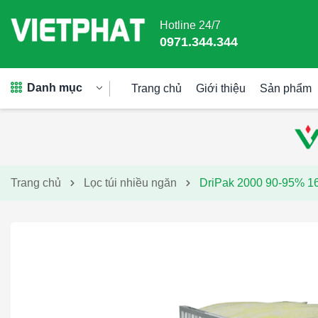
Hotline 24/7
0971.344.344
Danh mục
Trang chủ
Giới thiệu
Sản phẩm
Trang chủ
Lọc túi nhiều ngăn
DriPak 2000 90-95% 16