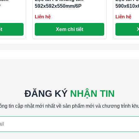
P
592x592x550mm/6P
590x610x
Liên hệ
Liên hệ
t
Xem chi tiết
ĐĂNG KÝ
NHẬN TIN
ông tin cập nhật mới nhất về sản phẩm mới và chương trình kh