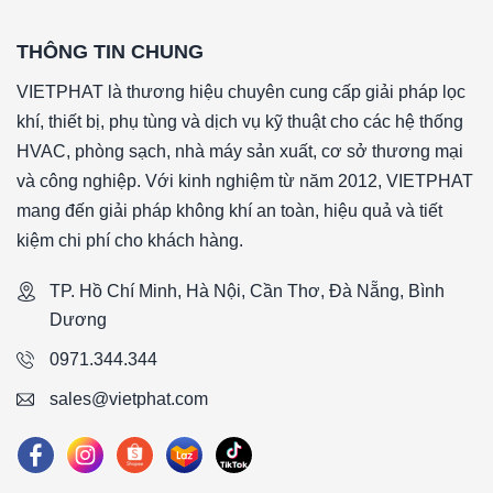
THÔNG TIN CHUNG
VIETPHAT là thương hiệu chuyên cung cấp giải pháp lọc
khí, thiết bị, phụ tùng và dịch vụ kỹ thuật cho các hệ thống
HVAC, phòng sạch, nhà máy sản xuất, cơ sở thương mại
và công nghiệp. Với kinh nghiệm từ năm 2012, VIETPHAT
mang đến giải pháp không khí an toàn, hiệu quả và tiết
kiệm chi phí cho khách hàng.
TP. Hồ Chí Minh, Hà Nội, Cần Thơ, Đà Nẵng, Bình
Dương
0971.344.344
sales@vietphat.com