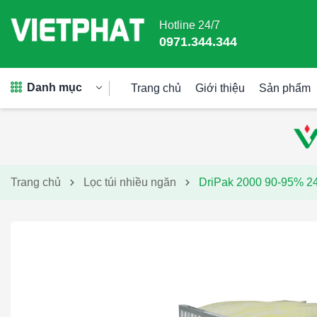
Hotline 24/7
0971.344.344
Danh mục
Trang chủ
Giới thiệu
Sản phẩm
Trang chủ
Lọc túi nhiều ngăn
DriPak 2000 90-95% 24