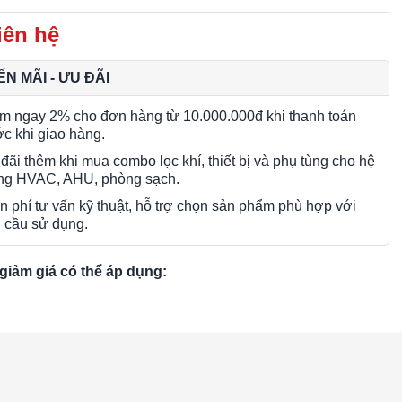
iên hệ
N MÃI - ƯU ĐÃI
m ngay 2% cho đơn hàng từ 10.000.000đ khi thanh toán
ớc khi giao hàng.
đãi thêm khi mua combo lọc khí, thiết bị và phụ tùng cho hệ
ng HVAC, AHU, phòng sạch.
n phí tư vấn kỹ thuật, hỗ trợ chọn sản phẩm phù hợp với
 cầu sử dụng.
giảm giá có thể áp dụng: