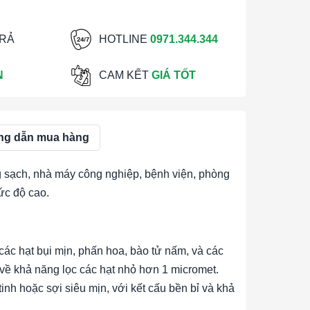
TRẢ
HOTLINE
0971.344.344
N
CAM KẾT
GIÁ TỐT
g dẫn mua hàng
sạch, nhà máy công nghiệp, bệnh viện, phòng
ức độ cao.
các hạt bụi mịn, phấn hoa, bào tử nấm, và các
về khả năng lọc các hạt nhỏ hơn 1 micromet.
nh hoặc sợi siêu mịn, với kết cấu bền bỉ và khả