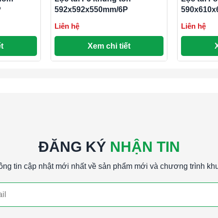
P
592x592x550mm/6P
590x610x
Liên hệ
Liên hệ
t
Xem chi tiết
ĐĂNG KÝ
NHẬN TIN
ông tin cập nhật mới nhất về sản phẩm mới và chương trình kh