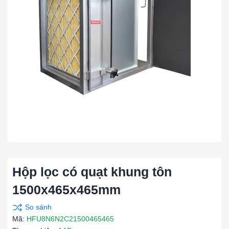
Hộp lọc có quạt khung tôn
1500x465x465mm
Mã:
HFU8N6N2C21500465465