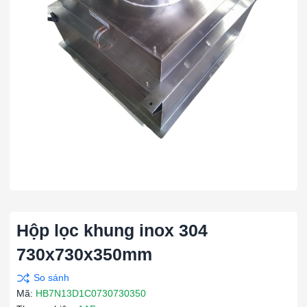
Hộp lọc khung inox 304
730x730x350mm
Mã:
HB7N13D1C0730730350