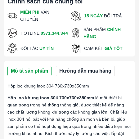
Chính sách của chúng tôi
MIỄN PHÍ
VẬN
15 NGÀY
ĐỔI TRẢ
CHUYỂN
SẢN PHẨM
CHÍNH
HOTLINE
0971.344.344
HÃNG
ĐỐI TÁC
UY TÍN
CAM KẾT
GIÁ TỐT
Mô tả sản phẩm
Hướng dẫn mua hàng
Hộp lọc khung inox 304 730x730x350mm
Hộp lọc khung inox 304 730x730x350mm
là một thiết bị
quan trọng trong hệ thống thông gió, được thiết kế để nâng
cao chất lượng không khí trong các không gian lớn. Chất liệu
inox 304 nổi bật với khả năng chống ăn mòn và bền bỉ, giúp
sản phẩm có thể hoạt động hiệu quả trong nhiều điều kiện môi
trường khác nhau. Kích thước này lý tưởng cho việc lắp đặt