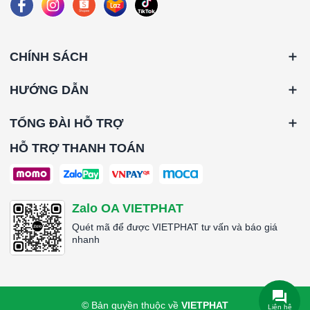
CHÍNH SÁCH
HƯỚNG DẪN
TỔNG ĐÀI HỖ TRỢ
HỖ TRỢ THANH TOÁN
Zalo OA VIETPHAT
Quét mã để được VIETPHAT tư vấn và báo giá
nhanh
© Bản quyền thuộc về
VIETPHAT
Liên hệ