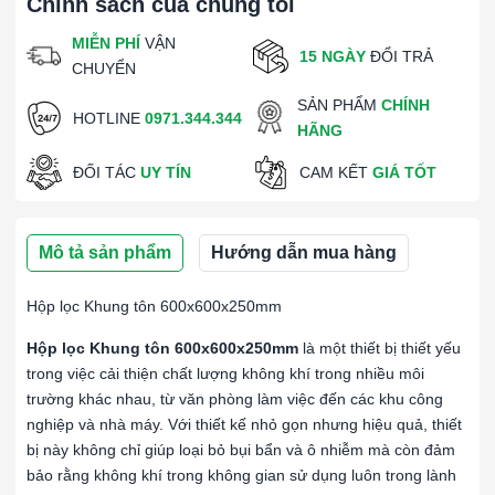
Chính sách của chúng tôi
MIỄN PHÍ
VẬN
15 NGÀY
ĐỔI TRẢ
CHUYỂN
SẢN PHẨM
CHÍNH
HOTLINE
0971.344.344
HÃNG
ĐỐI TÁC
UY TÍN
CAM KẾT
GIÁ TỐT
Mô tả sản phẩm
Hướng dẫn mua hàng
Hộp lọc Khung tôn 600x600x250mm
Hộp lọc Khung tôn 600x600x250mm
là một thiết bị thiết yếu
trong việc cải thiện chất lượng không khí trong nhiều môi
trường khác nhau, từ văn phòng làm việc đến các khu công
nghiệp và nhà máy. Với thiết kế nhỏ gọn nhưng hiệu quả, thiết
bị này không chỉ giúp loại bỏ bụi bẩn và ô nhiễm mà còn đảm
bảo rằng không khí trong không gian sử dụng luôn trong lành