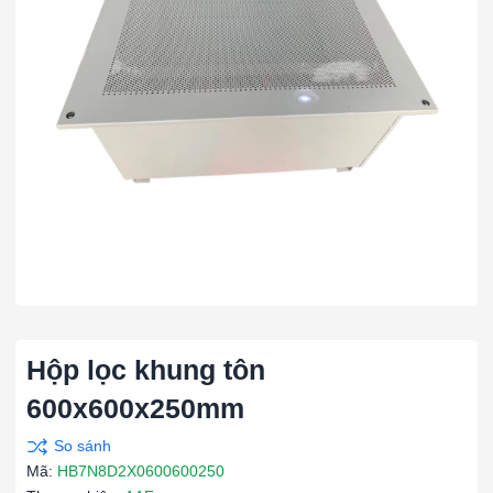
Hộp lọc khung tôn
600x600x250mm
Mã:
HB7N8D2X0600600250