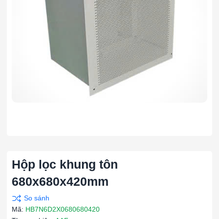
Hộp lọc khung tôn
680x680x420mm
Mã:
HB7N6D2X0680680420