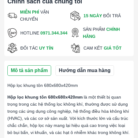
Chính sách của chúng tôi
MIỄN PHÍ
VẬN
15 NGÀY
ĐỔI TRẢ
CHUYỂN
SẢN PHẨM
CHÍNH
HOTLINE
0971.344.344
HÃNG
ĐỐI TÁC
UY TÍN
CAM KẾT
GIÁ TỐT
Mô tả sản phẩm
Hướng dẫn mua hàng
Hộp lọc khung tôn 680x680x420mm
Hộp lọc khung tôn 680x680x420mm
là một thiết bị quan
trọng trong các hệ thống lọc không khí, thường được sử dụng
trong các ứng dụng công nghiệp, hệ thống điều hòa không khí
(HVAC), và các cơ sở sản xuất. Với kích thước lớn và cấu trúc
chắc chắn, hộp lọc này mang lại hiệu quả cao trong việc loại
bỏ bụi bẩn, vi khuẩn, và các hạt ô nhiễm khác trong không khí.