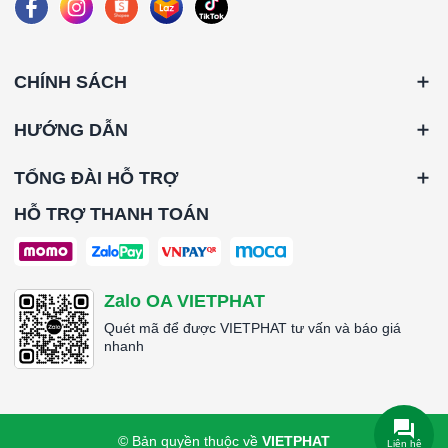
CHÍNH SÁCH
HƯỚNG DẪN
TỔNG ĐÀI HỖ TRỢ
HỖ TRỢ THANH TOÁN
Zalo OA VIETPHAT
Quét mã để được VIETPHAT tư vấn và báo giá
nhanh
© Bản quyền thuộc về
VIETPHAT
Liên hệ