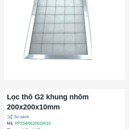
Lọc thô G2 khung nhôm
200x200x10mm
Mã:
PP2S4N620020010