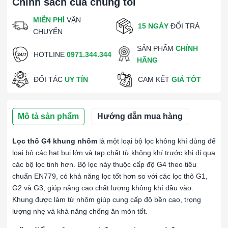
Chính sách của chúng tôi
MIỄN PHÍ
VẬN
15 NGÀY
ĐỔI TRẢ
CHUYỂN
SẢN PHẨM
CHÍNH
HOTLINE
0971.344.344
HÃNG
ĐỐI TÁC
UY TÍN
CAM KẾT
GIÁ TỐT
Mô tả sản phẩm
Hướng dẫn mua hàng
Lọc thô G4 khung nhôm
là một loại bộ lọc không khí dùng để
loại bỏ các hạt bụi lớn và tạp chất từ không khí trước khi đi qua
các bộ lọc tinh hơn. Bộ lọc này thuộc cấp độ G4 theo tiêu
chuẩn EN779, có khả năng lọc tốt hơn so với các lọc thô G1,
G2 và G3, giúp nâng cao chất lượng không khí đầu vào.
Khung được làm từ nhôm giúp cung cấp độ bền cao, trọng
lượng nhẹ và khả năng chống ăn mòn tốt.