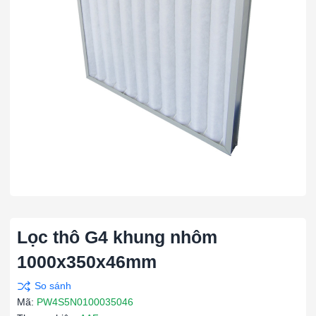
Lọc thô G4 khung nhôm
1000x350x46mm
Mã:
PW4S5N0100035046