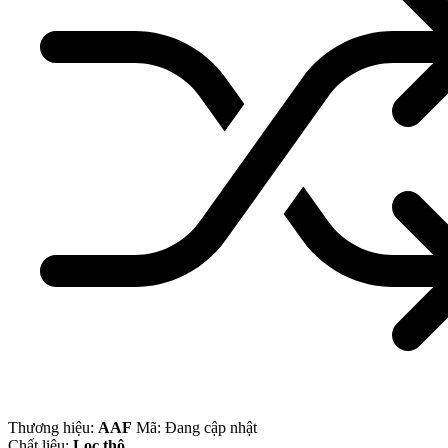
Thương hiệu:
AAF
Mã:
Đang cập nhật
Chất liệu:
Lọc thô