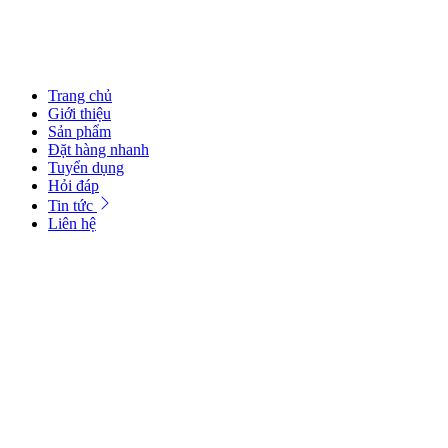
Trang chủ
Giới thiệu
Sản phẩm
Đặt hàng nhanh
Tuyển dụng
Hỏi đáp
Tin tức
Liên hệ