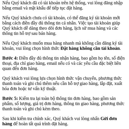
Nếu Quý khách đã có tài khoản trên hệ thống, vui lòng đăng nhập
bằng email và mật khẩu để tiếp tục đặt hàng.
Nếu Quý khách chưa có tài khoản, có thể đăng ký tài khoản mới
bằng cách điền đầy đủ thông tin cá nhân. Việc tạo tài khoản giúp
Quý khách dễ dàng theo dõi đơn hàng, lịch sử mua hàng và các
thông tin hỗ trợ sau bán hàng.
Nếu Quý khách muốn mua hàng nhanh mà không cần đăng ký tài
khoản, vui lòng chọn hình thức
Đặt hàng không cần tài khoản
.
Bước 4:
Điền đầy đủ thông tin nhận hàng, bao gồm họ tên, số điện
thoại, địa chỉ giao hàng, email nếu có và các yêu cầu đặc biệt liên
quan đến đơn hàng.
Quý khách vui lòng lựa chọn hình thức vận chuyển, phương thức
thanh toán và ghi chú thêm nếu cần hỗ trợ giao hàng, lắp đặt, xuất
hóa đơn hoặc tư vấn kỹ thuật.
Bước 5:
Kiểm tra lại toàn bộ thông tin đơn hàng, bao gồm sản
phẩm, số lượng, giá trị đơn hàng, thông tin giao hàng, phương thức
thanh toán và ghi chú kèm theo.
Sau khi kiểm tra chính xác, Quý khách vui lòng nhấn
Gửi đơn
hàng
để hoàn tất quá trình đặt hàng.