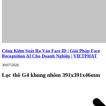
Cổng Kiểm Soát Ra Vào Face ID | Giải Pháp Face
Recognition AI Cho Doanh Nghiệp | VIETPHAT
30/07/2026
Lọc thô G4 khung nhôm 391x391x46mm