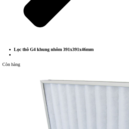
Lọc thô G4 khung nhôm 391x391x46mm
Còn hàng