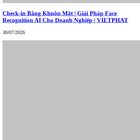
Check-in Bằng Khuôn Mặt | Giải Pháp Face
Recognition AI Cho Doanh Nghiệp | VIETPHAT
30/07/2026