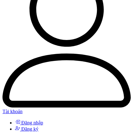
Tài khoản
Đăng nhập
Đăng ký