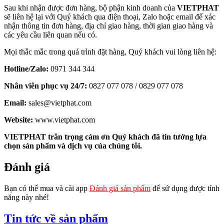
Sau khi nhận được đơn hàng, bộ phận kinh doanh của
VIETPHAT
sẽ liên hệ lại với Quý khách qua điện thoại, Zalo hoặc email để xác
nhận thông tin đơn hàng, địa chỉ giao hàng, thời gian giao hàng và
các yêu cầu liên quan nếu có.
Mọi thắc mắc trong quá trình đặt hàng, Quý khách vui lòng liên hệ:
Hotline/Zalo:
0971 344 344
Nhân viên phục vụ 24/7:
0827 077 078 / 0829 077 078
Email:
sales@vietphat.com
Website:
www.vietphat.com
VIETPHAT trân trọng cảm ơn Quý khách đã tin tưởng lựa
chọn sản phẩm và dịch vụ của chúng tôi.
Đánh giá
Bạn có thể mua và cài app
Đánh giá sản phẩm
để sử dụng được tính
năng này nhé!
Tin tức về sản phẩm