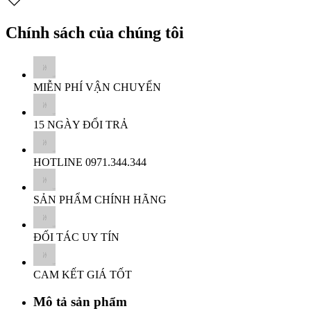
Chính sách của chúng tôi
MIỄN PHÍ
VẬN CHUYỂN
15 NGÀY
ĐỔI TRẢ
HOTLINE
0971.344.344
SẢN PHẨM
CHÍNH HÃNG
ĐỐI TÁC
UY TÍN
CAM KẾT
GIÁ TỐT
Mô tả sản phẩm