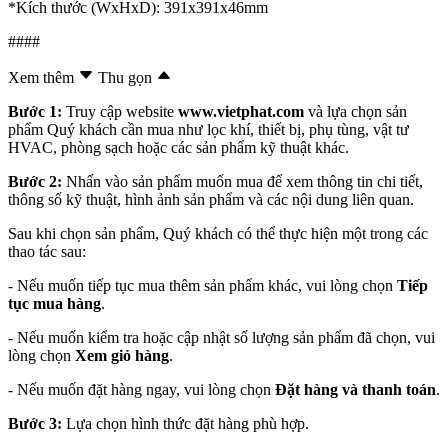
*Kích thước (WxHxD): 391x391x46mm
####
Xem thêm
Thu gọn
Bước 1:
Truy cập website
www.vietphat.com
và lựa chọn sản
phẩm Quý khách cần mua như lọc khí, thiết bị, phụ tùng, vật tư
HVAC, phòng sạch hoặc các sản phẩm kỹ thuật khác.
Bước 2:
Nhấn vào sản phẩm muốn mua để xem thông tin chi tiết,
thông số kỹ thuật, hình ảnh sản phẩm và các nội dung liên quan.
Sau khi chọn sản phẩm, Quý khách có thể thực hiện một trong các
thao tác sau:
- Nếu muốn tiếp tục mua thêm sản phẩm khác, vui lòng chọn
Tiếp
tục mua hàng
.
- Nếu muốn kiểm tra hoặc cập nhật số lượng sản phẩm đã chọn, vui
lòng chọn
Xem giỏ hàng
.
- Nếu muốn đặt hàng ngay, vui lòng chọn
Đặt hàng và thanh toán
.
Bước 3:
Lựa chọn hình thức đặt hàng phù hợp.