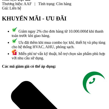
Thương hiệu:
AAF
|
Tình trạng:
Còn hàng
Giá:
Liên hệ
KHUYẾN MÃI - ƯU ĐÃI
Giảm ngay 2% cho đơn hàng từ 10.000.000đ khi thanh
toán trước khi giao hàng.
Ưu đãi thêm khi mua combo lọc khí, thiết bị và phụ tùng
cho hệ thống HVAC, AHU, phòng sạch.
Miễn phí tư vấn kỹ thuật, hỗ trợ chọn sản phẩm phù hợp
với nhu cầu sử dụng.
Các mã giảm giá có thể áp dụng:
Liên hệ