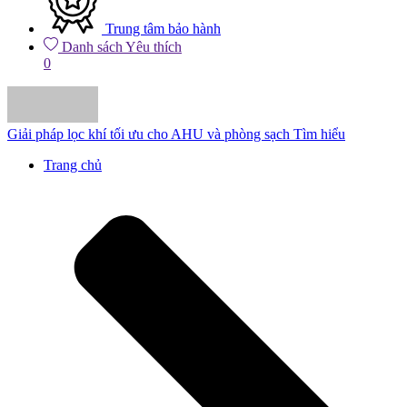
Trung tâm bảo hành
Danh sách Yêu thích
0
Giải pháp lọc khí tối ưu cho AHU và phòng sạch
Tìm hiểu
Trang chủ