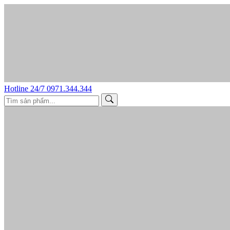
Hotline 24/7
0971.344.344