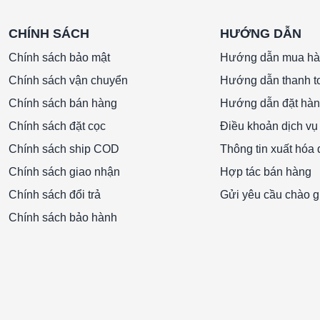
CHÍNH SÁCH
HƯỚNG DẪN
Chính sách bảo mật
Hướng dẫn mua h
Chính sách vận chuyển
Hướng dẫn thanh t
Chính sách bán hàng
Hướng dẫn đặt hà
Chính sách đặt cọc
Điều khoản dịch vụ
Chính sách ship COD
Thông tin xuất hóa
Chính sách giao nhận
Hợp tác bán hàng
Chính sách đổi trả
Gửi yêu cầu chào g
Chính sách bảo hành