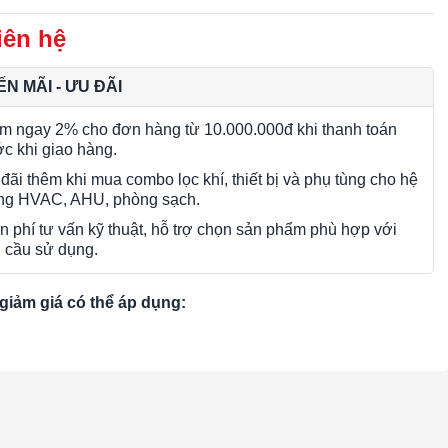
iên hệ
N MÃI - ƯU ĐÃI
m ngay 2% cho đơn hàng từ 10.000.000đ khi thanh toán
ớc khi giao hàng.
đãi thêm khi mua combo lọc khí, thiết bị và phụ tùng cho hệ
ng HVAC, AHU, phòng sạch.
n phí tư vấn kỹ thuật, hỗ trợ chọn sản phẩm phù hợp với
 cầu sử dụng.
giảm giá có thể áp dụng: