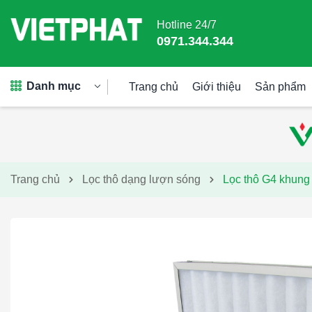
Hotline 24/7
0971.344.344
Danh mục
Trang chủ
Giới thiệu
Sản phẩm
Trang chủ
Lọc thô dạng lượn sóng
Lọc thô G4 khun