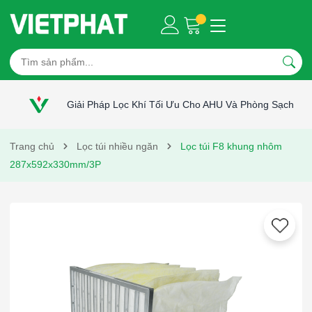
Giải Pháp Lọc Khí Tối Ưu Cho AHU Và Phòng Sạch
Trang chủ
Lọc túi nhiều ngăn
Lọc túi F8 khung nhôm
287x592x330mm/3P