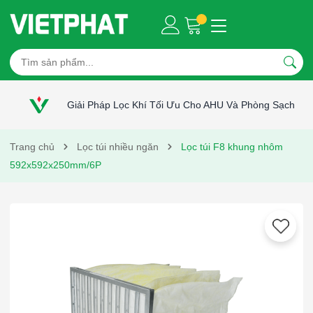
Giải Pháp Lọc Khí Tối Ưu Cho AHU Và Phòng Sạch
Trang chủ
Lọc túi nhiều ngăn
Lọc túi F8 khung nhôm
592x592x250mm/6P