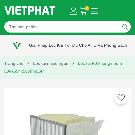
Giải Pháp Lọc Khí Tối Ưu Cho AHU Và Phòng Sạch
Trang chủ
Lọc túi nhiều ngăn
Lọc túi F8 khung nhôm
594x594x500mm/6P