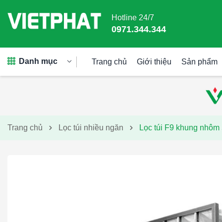
Hotline 24/7
0971.344.344
Danh mục
Trang chủ
Giới thiệu
Sản phẩm
Trang chủ
Lọc túi nhiều ngăn
Lọc túi F9 khung nhô