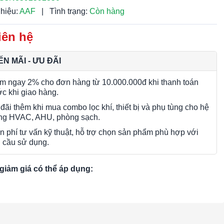
hiệu:
AAF
|
Tình trạng:
Còn hàng
iên hệ
N MÃI - ƯU ĐÃI
m ngay 2% cho đơn hàng từ 10.000.000đ khi thanh toán
ớc khi giao hàng.
đãi thêm khi mua combo lọc khí, thiết bị và phụ tùng cho hệ
ng HVAC, AHU, phòng sạch.
n phí tư vấn kỹ thuật, hỗ trợ chọn sản phẩm phù hợp với
 cầu sử dụng.
giảm giá có thể áp dụng: