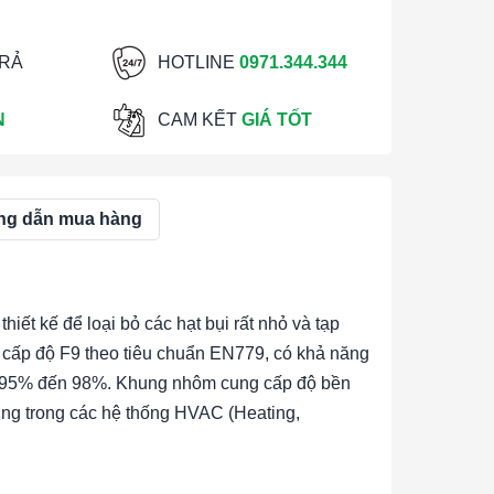
TRẢ
HOTLINE
0971.344.344
N
CAM KẾT
GIÁ TỐT
g dẫn mua hàng
hiết kế để loại bỏ các hạt bụi rất nhỏ và tạp
uộc cấp độ F9 theo tiêu chuẩn EN779, có khả năng
 từ 95% đến 98%. Khung nhôm cung cấp độ bền
ng trong các hệ thống HVAC (Heating,