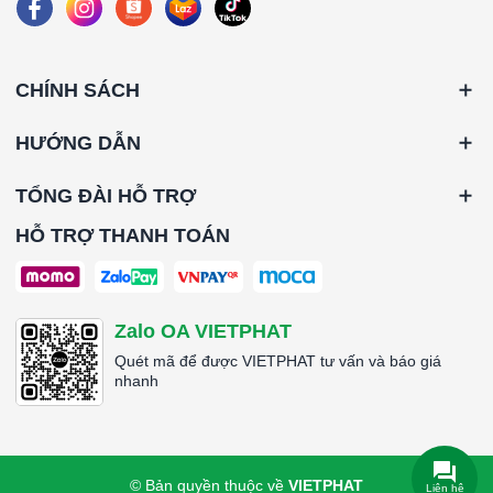
CHÍNH SÁCH
HƯỚNG DẪN
TỔNG ĐÀI HỖ TRỢ
HỖ TRỢ THANH TOÁN
Zalo OA VIETPHAT
Quét mã để được VIETPHAT tư vấn và báo giá
nhanh
© Bản quyền thuộc về
VIETPHAT
Liên hệ