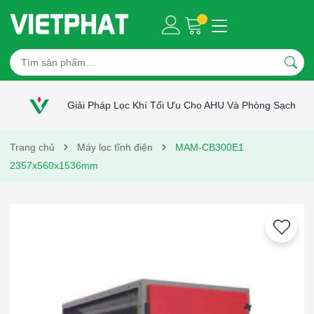
Giải Pháp Lọc Khí Tối Ưu Cho AHU Và Phòng Sạch
Trang chủ
Máy lọc tĩnh điện
MAM-CB300E1
2357x560x1536mm