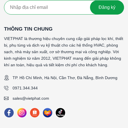
Đăng ký
THÔNG TIN CHUNG
VIETPHAT là thương hiệu chuyên cung cấp giải pháp lọc khí, thiết
bị, phụ tùng và dịch vụ kỹ thuật cho các hệ thống HVAC, phòng
sạch, nhà máy sản xuất, cơ sở thương mại và công nghiệp. Với
kinh nghiệm từ năm 2012, VIETPHAT mang đến giải pháp không
khí an toàn, hiệu quả và tiết kiệm chi phí cho khách hàng.
TP. Hồ Chí Minh, Hà Nội, Cần Thơ, Đà Nẵng, Bình Dương
0971.344.344
sales@vietphat.com