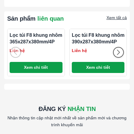
####
Sản phẩm
liên quan
Xem tất cả
Lọc túi F8 khung nhôm
Lọc túi F8 khung nhôm
365x287x380mm/4P
390x287x380mm/4P
Liên hệ
Liên hệ
Xem chi tiết
Xem chi tiết
ĐĂNG KÝ
NHẬN TIN
Nhận thông tin cập nhật mới nhất về sản phẩm mới và chương
trình khuyến mãi