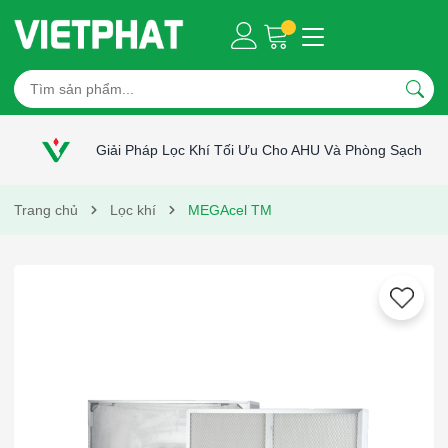
Giải Pháp Lọc Khí Tối Ưu Cho AHU Và Phòng Sạch
Trang chủ
Lọc khí
MEGAcel TM