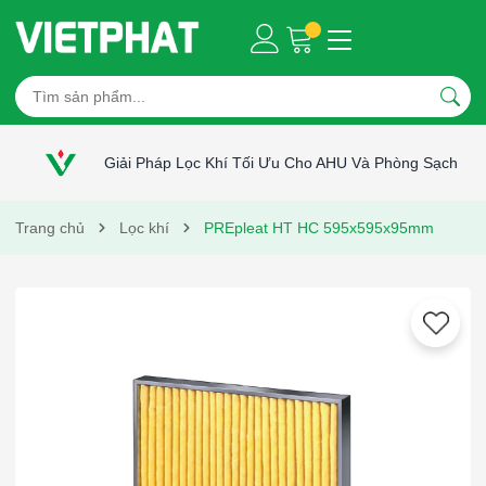
Giải Pháp Lọc Khí Tối Ưu Cho AHU Và Phòng Sạch
Trang chủ
Lọc khí
PREpleat HT HC 595x595x95mm