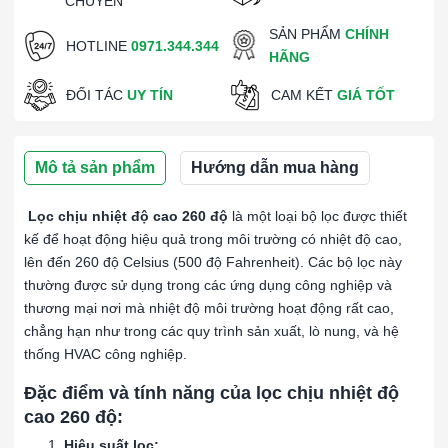
CHUYỂN
SẢN PHẨM
CHÍNH
HOTLINE
0971.344.344
HÃNG
ĐỐI TÁC
UY TÍN
CAM KẾT
GIÁ TỐT
Mô tả sản phẩm
Hướng dẫn mua hàng
Lọc chịu nhiệt độ cao 260 độ
là một loại bộ lọc được thiết
kế để hoạt động hiệu quả trong môi trường có nhiệt độ cao,
lên đến 260 độ Celsius (500 độ Fahrenheit). Các bộ lọc này
thường được sử dụng trong các ứng dụng công nghiệp và
thương mại nơi mà nhiệt độ môi trường hoạt động rất cao,
chẳng hạn như trong các quy trình sản xuất, lò nung, và hệ
thống HVAC công nghiệp.
Đặc điểm và tính năng của lọc chịu nhiệt độ
cao 260 độ:
Hiệu suất lọc: