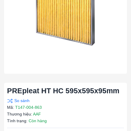
PREpleat HT HC 595x595x95mm
Mã:
T147-004-863
Thương hiệu:
AAF
Tình trạng:
Còn hàng