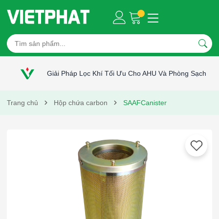
Giải Pháp Lọc Khí Tối Ưu Cho AHU Và Phòng Sạch
Trang chủ
Hộp chứa carbon
SAAFCanister