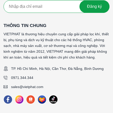
Đăng ký
Catalogue sản phẩm
####
THÔNG TIN CHUNG
VIETPHAT là thương hiệu chuyên cung cấp giải pháp lọc khí, thiết
bị, phụ tùng và dịch vụ kỹ thuật cho các hệ thống HVAC, phòng
sạch, nhà máy sản xuất, cơ sở thương mại và công nghiệp. Với
kinh nghiệm từ năm 2012, VIETPHAT mang đến giải pháp không
khí an toàn, hiệu quả và tiết kiệm chi phí cho khách hàng.
TP. Hồ Chí Minh, Hà Nội, Cần Thơ, Đà Nẵng, Bình Dương
0971.344.344
sales@vietphat.com