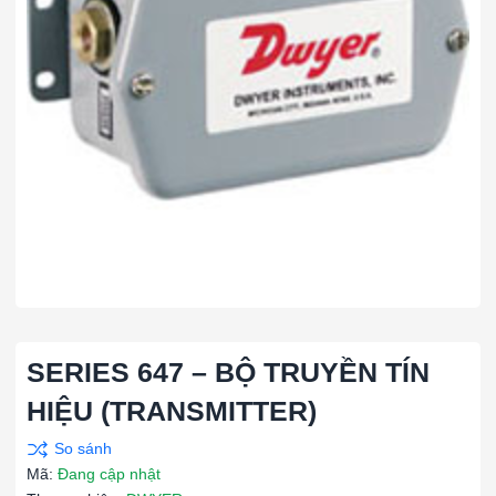
SERIES 647 – BỘ TRUYỀN TÍN
HIỆU (TRANSMITTER)
Mã:
Đang cập nhật