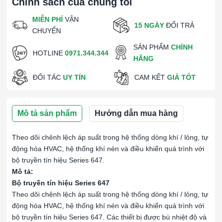
Chính sách của chúng tôi
MIỄN PHÍ
VẬN
15 NGÀY
ĐỔI TRẢ
CHUYỂN
SẢN PHẨM
CHÍNH
HOTLINE
0971.344.344
HÃNG
ĐỐI TÁC
UY TÍN
CAM KẾT
GIÁ TỐT
Mô tả sản phẩm
Hướng dẫn mua hàng
Theo dõi chênh lệch áp suất trong hệ thống dòng khí / lỏng, tự
động hóa HVAC, hệ thống khí nén và điều khiển quá trình với
bộ truyền tín hiệu Series 647.
Mô tả:
Bộ truyền tín hiệu Series 647
Theo dõi chênh lệch áp suất trong hệ thống dòng khí / lỏng, tự
động hóa HVAC, hệ thống khí nén và điều khiển quá trình với
bộ truyền tín hiệu Series 647. Các thiết bị được bù nhiệt độ và