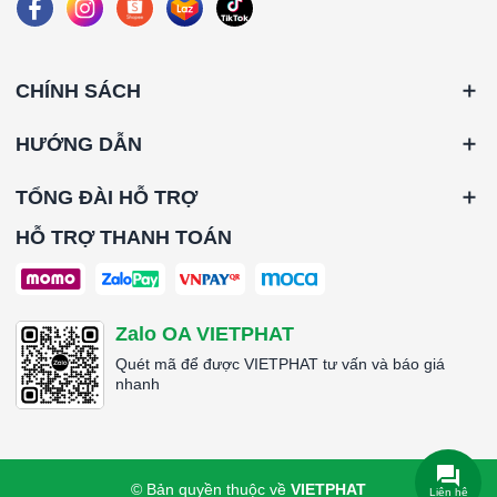
CHÍNH SÁCH
HƯỚNG DẪN
TỔNG ĐÀI HỖ TRỢ
HỖ TRỢ THANH TOÁN
Zalo OA VIETPHAT
Quét mã để được VIETPHAT tư vấn và báo giá
nhanh
© Bản quyền thuộc về
VIETPHAT
Liên hệ