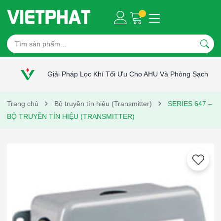
Giải Pháp Lọc Khí Tối Ưu Cho AHU Và Phòng Sạch
Trang chủ
Bộ truyền tín hiệu (Transmitter)
SERIES 647 –
BỘ TRUYỀN TÍN HIỆU (TRANSMITTER)