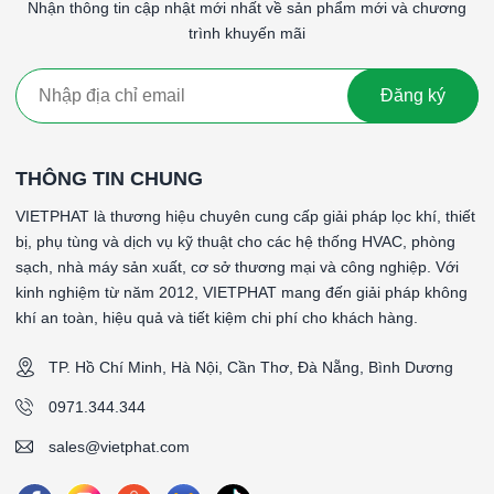
Nhận thông tin cập nhật mới nhất về sản phẩm mới và chương
trình khuyến mãi
Đăng ký
THÔNG TIN CHUNG
VIETPHAT là thương hiệu chuyên cung cấp giải pháp lọc khí, thiết
bị, phụ tùng và dịch vụ kỹ thuật cho các hệ thống HVAC, phòng
sạch, nhà máy sản xuất, cơ sở thương mại và công nghiệp. Với
kinh nghiệm từ năm 2012, VIETPHAT mang đến giải pháp không
khí an toàn, hiệu quả và tiết kiệm chi phí cho khách hàng.
TP. Hồ Chí Minh, Hà Nội, Cần Thơ, Đà Nẵng, Bình Dương
0971.344.344
sales@vietphat.com