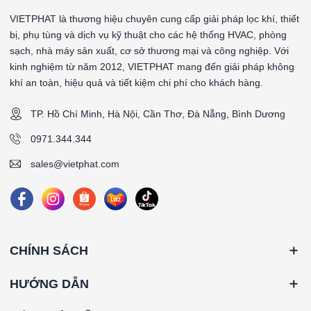
VIETPHAT là thương hiệu chuyên cung cấp giải pháp lọc khí, thiết
bị, phụ tùng và dịch vụ kỹ thuật cho các hệ thống HVAC, phòng
sạch, nhà máy sản xuất, cơ sở thương mại và công nghiệp. Với
kinh nghiệm từ năm 2012, VIETPHAT mang đến giải pháp không
khí an toàn, hiệu quả và tiết kiệm chi phí cho khách hàng.
TP. Hồ Chí Minh, Hà Nội, Cần Thơ, Đà Nẵng, Bình Dương
0971.344.344
sales@vietphat.com
CHÍNH SÁCH
HƯỚNG DẪN