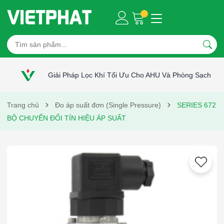
Giải Pháp Lọc Khí Tối Ưu Cho AHU Và Phòng Sạch
Trang chủ
Đo áp suất đơn (Single Pressure)
SERIES 672
BỘ CHUYỂN ĐỔI TÍN HIỆU ÁP SUẤT