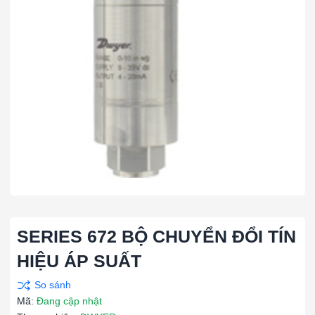
SERIES 672 BỘ CHUYỂN ĐỔI TÍN
HIỆU ÁP SUẤT
Mã:
Đang cập nhật