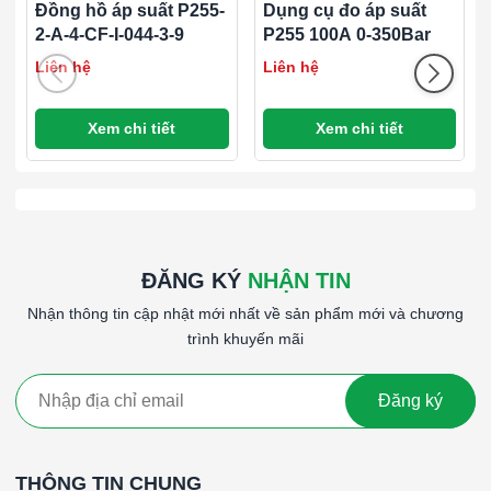
Đồng hồ áp suất P255-
Dụng cụ đo áp suất
2-A-4-CF-I-044-3-9
P255 100A 0-350Bar
Liên hệ
Liên hệ
Xem chi tiết
Xem chi tiết
ĐĂNG KÝ
NHẬN TIN
Nhận thông tin cập nhật mới nhất về sản phẩm mới và chương
trình khuyến mãi
Đăng ký
THÔNG TIN CHUNG