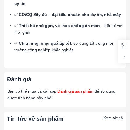
uy tín
✅
CO/CQ đầy đủ – đạt tiêu chuẩn cho dự án, nhà máy
✅
Thiết kế nhỏ gọn, vỏ inox chống ăn mòn
– bền bỉ với
thời gian
✅
Chịu rung, chịu quá áp tốt
, sử dụng tốt trong môi
trường công nghiệp khắc nghiệt
↑
Đánh giá
Bạn có thể mua và cài app
Đánh giá sản phẩm
để sử dụng
được tính năng này nhé!
Tin tức về sản phẩm
Xem tất cả