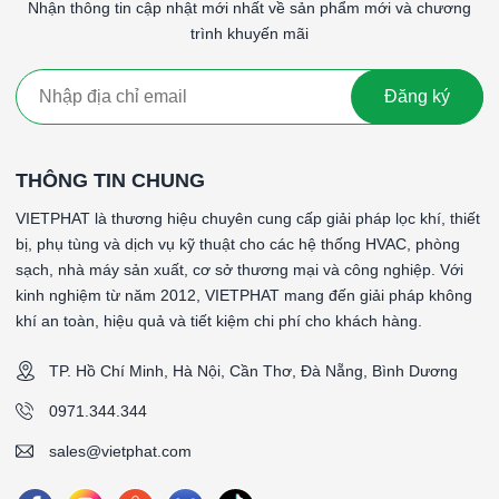
Nhận thông tin cập nhật mới nhất về sản phẩm mới và chương
trình khuyến mãi
Đăng ký
THÔNG TIN CHUNG
VIETPHAT là thương hiệu chuyên cung cấp giải pháp lọc khí, thiết
bị, phụ tùng và dịch vụ kỹ thuật cho các hệ thống HVAC, phòng
sạch, nhà máy sản xuất, cơ sở thương mại và công nghiệp. Với
kinh nghiệm từ năm 2012, VIETPHAT mang đến giải pháp không
khí an toàn, hiệu quả và tiết kiệm chi phí cho khách hàng.
TP. Hồ Chí Minh, Hà Nội, Cần Thơ, Đà Nẵng, Bình Dương
0971.344.344
sales@vietphat.com