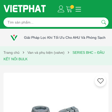
Giải Pháp Lọc Khí Tối Ưu Cho AHU Và Phòng Sạch
Trang chủ
Van và phụ kiện (valve)
SERIES BHC – ĐẦU
KẾT NỐI BULK