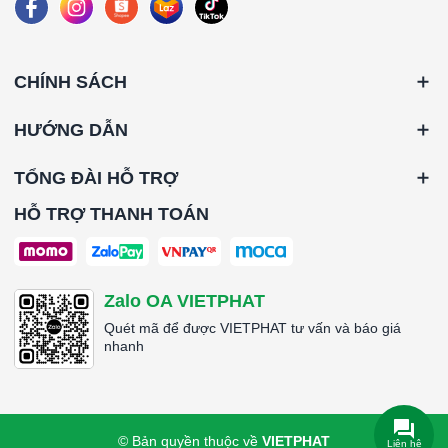
CHÍNH SÁCH
HƯỚNG DẪN
TỔNG ĐÀI HỖ TRỢ
HỖ TRỢ THANH TOÁN
Zalo OA VIETPHAT
Quét mã để được VIETPHAT tư vấn và báo giá
nhanh
© Bản quyền thuộc về
VIETPHAT
Liên hệ