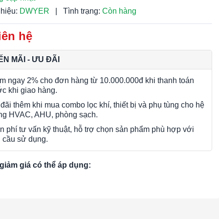
hiệu:
DWYER
|
Tình trạng:
Còn hàng
iên hệ
N MÃI - ƯU ĐÃI
m ngay 2% cho đơn hàng từ 10.000.000đ khi thanh toán
ớc khi giao hàng.
đãi thêm khi mua combo lọc khí, thiết bị và phụ tùng cho hệ
ng HVAC, AHU, phòng sạch.
n phí tư vấn kỹ thuật, hỗ trợ chọn sản phẩm phù hợp với
 cầu sử dụng.
giảm giá có thể áp dụng: