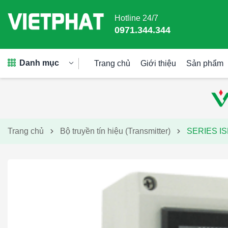
Hotline 24/7
0971.344.344
Danh mục
Trang chủ
Giới thiệu
Sản phẩm
Trang chủ
Bộ truyền tín hiệu (Transmitter)
SERIES I