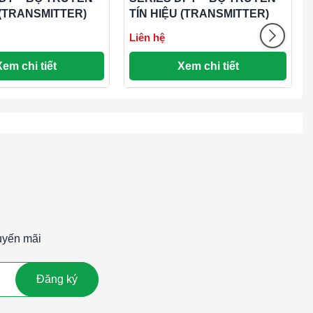
 (TRANSMITTER)
TÍN HIỆU (TRANSMITTER)
Liên hệ
Xem chi tiết
Xem chi tiết
uyến mãi
Đăng ký