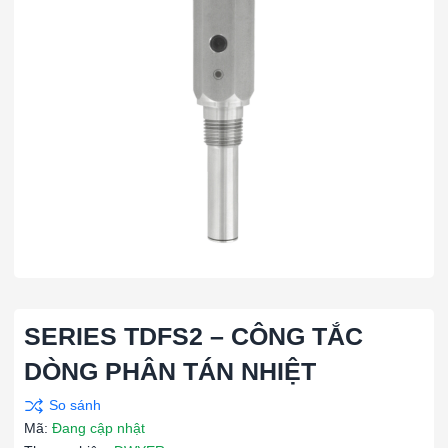
SERIES TDFS2 – CÔNG TẮC
DÒNG PHÂN TÁN NHIỆT
Mã:
Đang cập nhật