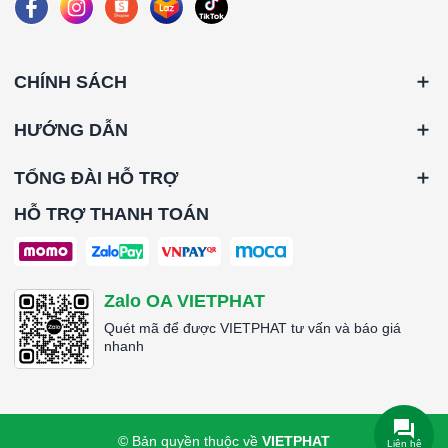
CHÍNH SÁCH
HƯỚNG DẪN
TỔNG ĐÀI HỖ TRỢ
HỖ TRỢ THANH TOÁN
Zalo OA VIETPHAT
Quét mã để được VIETPHAT tư vấn và báo giá
nhanh
© Bản quyền thuộc về
VIETPHAT
Liên hệ