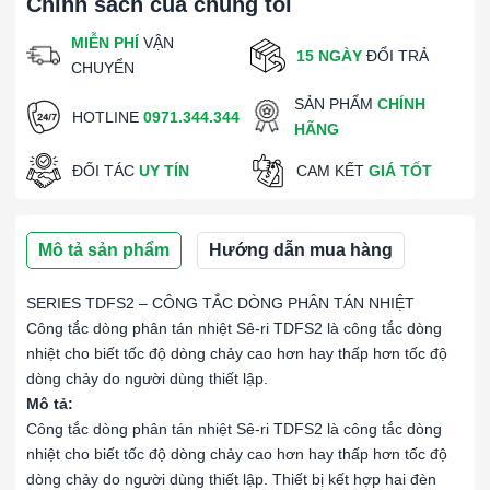
Chính sách của chúng tôi
MIỄN PHÍ
VẬN
15 NGÀY
ĐỔI TRẢ
CHUYỂN
SẢN PHẨM
CHÍNH
HOTLINE
0971.344.344
HÃNG
ĐỐI TÁC
UY TÍN
CAM KẾT
GIÁ TỐT
Mô tả sản phẩm
Hướng dẫn mua hàng
SERIES TDFS2 – CÔNG TẮC DÒNG PHÂN TÁN NHIỆT
Công tắc dòng phân tán nhiệt Sê-ri TDFS2 là công tắc dòng
nhiệt cho biết tốc độ dòng chảy cao hơn hay thấp hơn tốc độ
dòng chảy do người dùng thiết lập.
Mô tả:
Công tắc dòng phân tán nhiệt Sê-ri TDFS2 là công tắc dòng
nhiệt cho biết tốc độ dòng chảy cao hơn hay thấp hơn tốc độ
dòng chảy do người dùng thiết lập. Thiết bị kết hợp hai đèn