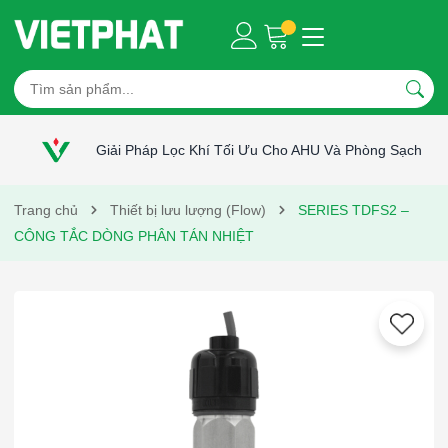
Giải Pháp Lọc Khí Tối Ưu Cho AHU Và Phòng Sạch
Trang chủ
Thiết bị lưu lượng (Flow)
SERIES TDFS2 –
CÔNG TẮC DÒNG PHÂN TÁN NHIỆT