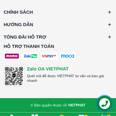
CHÍNH SÁCH
HƯỚNG DẪN
TỔNG ĐÀI HỖ TRỢ
HỖ TRỢ THANH TOÁN
Zalo OA VIETPHAT
Quét mã để được VIETPHAT tư vấn và báo giá
nhanh
© Bản quyền thuộc về
VIETPHAT
Liên hệ