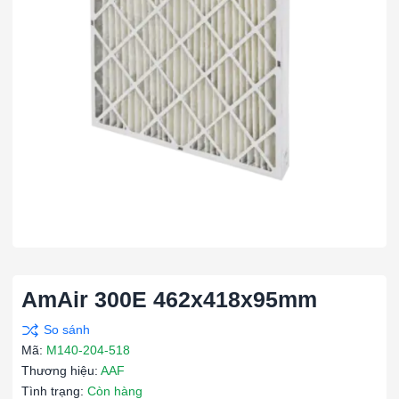
AmAir 300E 462x418x95mm
Mã:
M140-204-518
Thương hiệu:
AAF
Tình trạng:
Còn hàng