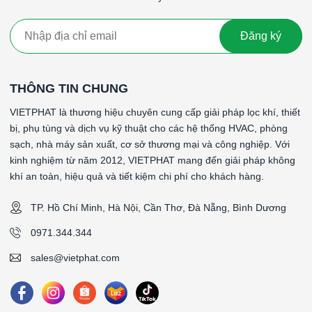
Đăng ký
THÔNG TIN CHUNG
VIETPHAT là thương hiệu chuyên cung cấp giải pháp lọc khí, thiết
bị, phụ tùng và dịch vụ kỹ thuật cho các hệ thống HVAC, phòng
sạch, nhà máy sản xuất, cơ sở thương mại và công nghiệp. Với
kinh nghiệm từ năm 2012, VIETPHAT mang đến giải pháp không
khí an toàn, hiệu quả và tiết kiệm chi phí cho khách hàng.
TP. Hồ Chí Minh, Hà Nội, Cần Thơ, Đà Nẵng, Bình Dương
0971.344.344
sales@vietphat.com