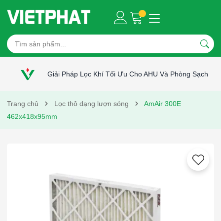
Giải Pháp Lọc Khí Tối Ưu Cho AHU Và Phòng Sạch
Trang chủ
Lọc thô dạng lượn sóng
AmAir 300E
462x418x95mm