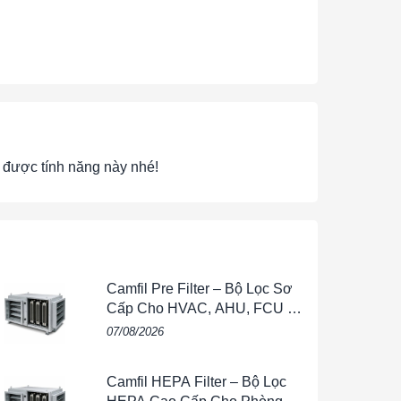
được tính năng này nhé!
Camfil Pre Filter – Bộ Lọc Sơ
Cấp Cho HVAC, AHU, FCU &
Hệ Thống Thông Gió
07/08/2026
Camfil HEPA Filter – Bộ Lọc