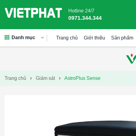
Hotline 24/7
0971.344.344
Danh mục
Trang chủ
Giới thiệu
Sản phẩm
Trang chủ
Giám sát
AstroPlus Sense