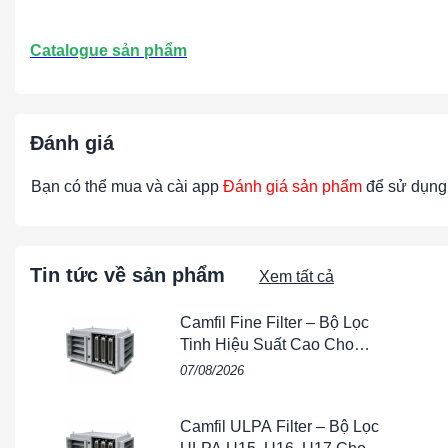
Catalogue sản phẩm
Đánh giá
Bạn có thể mua và cài app
Đánh giá sản phẩm
để sử dụng 
Tin tức về sản phẩm
Xem tất cả
Camfil Fine Filter – Bộ Lọc
Tinh Hiệu Suất Cao Cho
HVAC, AHU & Phòng Sạch
07/08/2026
Camfil ULPA Filter – Bộ Lọc