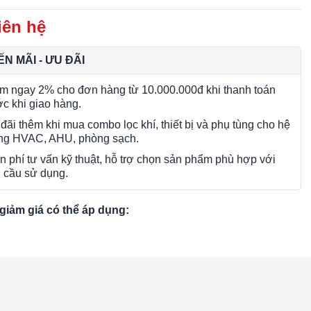
iên hệ
N MÃI - ƯU ĐÃI
m ngay 2% cho đơn hàng từ 10.000.000đ khi thanh toán
ớc khi giao hàng.
đãi thêm khi mua combo lọc khí, thiết bị và phụ tùng cho hệ
ng HVAC, AHU, phòng sạch.
n phí tư vấn kỹ thuật, hỗ trợ chọn sản phẩm phù hợp với
 cầu sử dụng.
giảm giá có thể áp dụng: