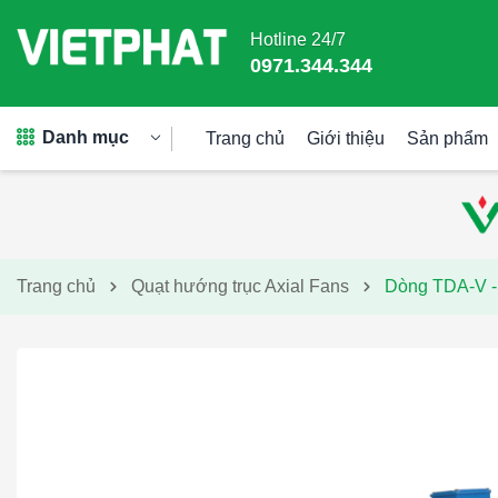
Hotline 24/7
0971.344.344
Danh mục
Trang chủ
Giới thiệu
Sản phẩm
Trang chủ
Quạt hướng trục Axial Fans
Dòng TDA-V - 