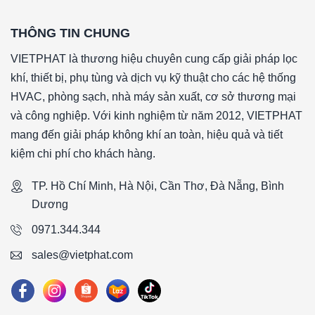
THÔNG TIN CHUNG
VIETPHAT là thương hiệu chuyên cung cấp giải pháp lọc
khí, thiết bị, phụ tùng và dịch vụ kỹ thuật cho các hệ thống
HVAC, phòng sạch, nhà máy sản xuất, cơ sở thương mại
và công nghiệp. Với kinh nghiệm từ năm 2012, VIETPHAT
mang đến giải pháp không khí an toàn, hiệu quả và tiết
kiệm chi phí cho khách hàng.
TP. Hồ Chí Minh, Hà Nội, Cần Thơ, Đà Nẵng, Bình
Dương
0971.344.344
sales@vietphat.com