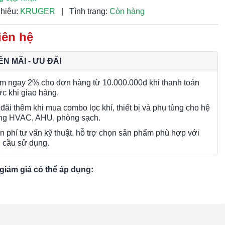
hiệu:
KRUGER
|
Tình trạng:
Còn hàng
iên hệ
N MÃI - ƯU ĐÃI
m ngay 2% cho đơn hàng từ 10.000.000đ khi thanh toán
ớc khi giao hàng.
đãi thêm khi mua combo lọc khí, thiết bị và phụ tùng cho hệ
ng HVAC, AHU, phòng sạch.
n phí tư vấn kỹ thuật, hỗ trợ chọn sản phẩm phù hợp với
 cầu sử dụng.
giảm giá có thể áp dụng: