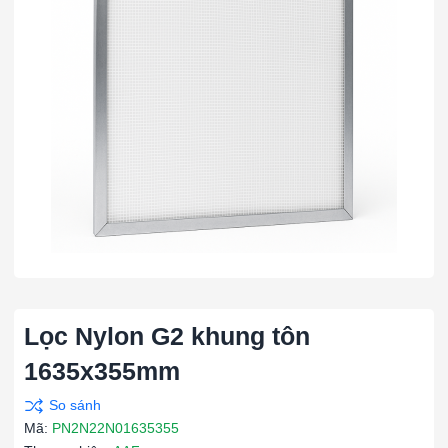
Lọc Nylon G2 khung tôn
1635x355mm
Mã:
PN2N22N01635355