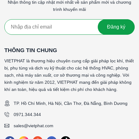
Nhận thông tin cập nhật mới nhất về sản phẩm mới và chương
trong nhiều ứng dụng công nghiệp và dân dụng.
trình khuyến mãi
Đăng ký
THÔNG TIN CHUNG
VIETPHAT là thương hiệu chuyên cung cấp giải pháp lọc khí, thiết
bị, phụ tùng và dịch vụ kỹ thuật cho các hệ thống HVAC, phòng
sạch, nhà máy sản xuất, cơ sở thương mại và công nghiệp. Với
kinh nghiệm từ năm 2012, VIETPHAT mang đến giải pháp không
khí an toàn, hiệu quả và tiết kiệm chi phí cho khách hàng.
TP. Hồ Chí Minh, Hà Nội, Cần Thơ, Đà Nẵng, Bình Dương
0971.344.344
sales@vietphat.com