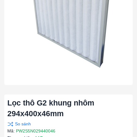
Lọc thô G2 khung nhôm
294x400x46mm
Mã:
PW2S5N029440046