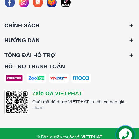
CHÍNH SÁCH
HƯỚNG DẪN
TỔNG ĐÀI HỖ TRỢ
HỖ TRỢ THANH TOÁN
Zalo OA VIETPHAT
Quét mã để được VIETPHAT tư vấn và báo giá
nhanh
© Bản quyền thuộc về
VIETPHAT
Liên hệ