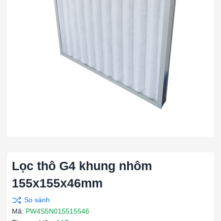
Lọc thô G4 khung nhôm
155x155x46mm
Mã:
PW4S5N015515546