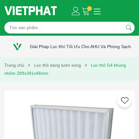
Giải Pháp Lọc Khí Tối Ưu Cho AHU Và Phòng Sạch
Trang chủ
Lọc thô dạng lượn sóng
Lọc thô G4 khung
nhôm 289x391x46mm