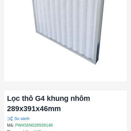
Lọc thô G4 khung nhôm
289x391x46mm
Mã:
PW4S5N028939146