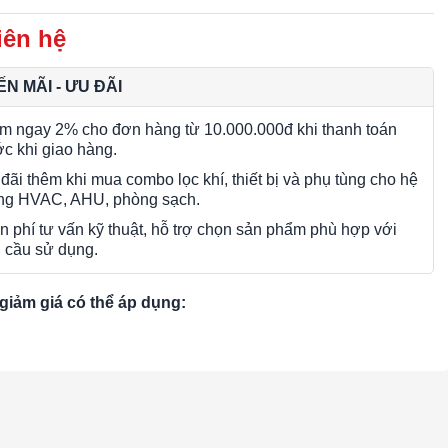
iên hệ
N MÃI - ƯU ĐÃI
m ngay 2% cho đơn hàng từ 10.000.000đ khi thanh toán
ớc khi giao hàng.
đãi thêm khi mua combo lọc khí, thiết bị và phụ tùng cho hệ
ng HVAC, AHU, phòng sạch.
n phí tư vấn kỹ thuật, hỗ trợ chọn sản phẩm phù hợp với
 cầu sử dụng.
giảm giá có thể áp dụng: