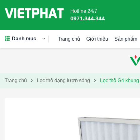
Hotline 24/7
0971.344.344
Danh mục
Trang chủ
Giới thiệu
Sản phẩm
Trang chủ
Lọc thô dạng lượn sóng
Lọc thô G4 khun