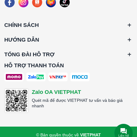
CHÍNH SÁCH
HƯỚNG DẪN
TỔNG ĐÀI HỖ TRỢ
HỖ TRỢ THANH TOÁN
Zalo OA VIETPHAT
Quét mã để được VIETPHAT tư vấn và báo giá
nhanh
© Bản quyền thuộc về
VIETPHAT
Liên hệ