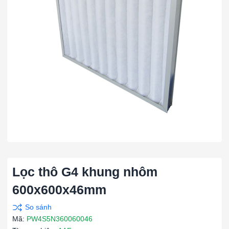
Lọc thô G4 khung nhôm
600x600x46mm
Mã:
PW4S5N360060046