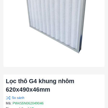
Lọc thô G4 khung nhôm
620x490x46mm
Mã:
PW4S5N062049046