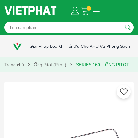
Giải Pháp Lọc Khí Tối Ưu Cho AHU Và Phòng Sạch
Trang chủ
Ống Pitot (Pitot )
SERIES 160 – ỐNG PITOT