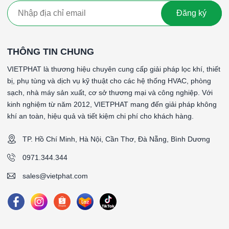
Đăng ký
THÔNG TIN CHUNG
VIETPHAT là thương hiệu chuyên cung cấp giải pháp lọc khí, thiết
bị, phụ tùng và dịch vụ kỹ thuật cho các hệ thống HVAC, phòng
sạch, nhà máy sản xuất, cơ sở thương mại và công nghiệp. Với
kinh nghiệm từ năm 2012, VIETPHAT mang đến giải pháp không
khí an toàn, hiệu quả và tiết kiệm chi phí cho khách hàng.
TP. Hồ Chí Minh, Hà Nội, Cần Thơ, Đà Nẵng, Bình Dương
0971.344.344
sales@vietphat.com