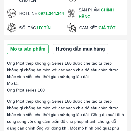
CHUYỂN
SẢN PHẨM
CHÍNH
HOTLINE
0971.344.344
HÃNG
ĐỐI TÁC
UY TÍN
CAM KẾT
GIÁ TỐT
Mô tả sản phẩm
Hướng dẫn mua hàng
Ống Pitot thép không gỉ Series 160 được chế tạo từ thép
không gỉ chống ăn mòn với các vạch chia độ sâu chèn được
khắc vĩnh viễn cho thời gian sử dụng lâu dài.
Mô tả:
Ống Pitot series 160
Ống Pitot thép không gỉ Series 160 được chế tạo từ thép
không gỉ chống ăn mòn với các vạch chia độ sâu chèn được
khắc vĩnh viễn cho thời gian sử dụng lâu dài. Cổng áp suất tĩnh
song song với ống cảm biến để cho phép nhanh chóng, dễ
dàng căn chỉnh ống với dòng khí. Một mô hình phổ quát phù