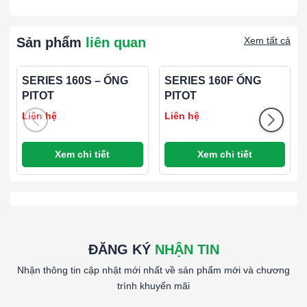
160-KIT
đựng MIỄN PHÍ (trị giá $ 150)
Sản phẩm
liên quan
Xem tất cả
SERIES 160S – ỐNG
SERIES 160F ỐNG
PITOT
PITOT
Liên hệ
Liên hệ
Xem chi tiết
Xem chi tiết
ĐĂNG KÝ
NHẬN TIN
Nhận thông tin cập nhật mới nhất về sản phẩm mới và chương
trình khuyến mãi