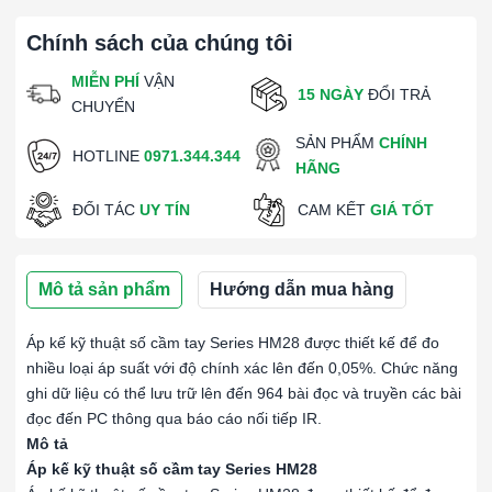
Chính sách của chúng tôi
MIỄN PHÍ
VẬN
15 NGÀY
ĐỔI TRẢ
CHUYỂN
SẢN PHẨM
CHÍNH
HOTLINE
0971.344.344
HÃNG
ĐỐI TÁC
UY TÍN
CAM KẾT
GIÁ TỐT
Mô tả sản phẩm
Hướng dẫn mua hàng
Áp kế kỹ thuật số cầm tay Series HM28 được thiết kế để đo
nhiều loại áp suất với độ chính xác lên đến 0,05%. Chức năng
ghi dữ liệu có thể lưu trữ lên đến 964 bài đọc và truyền các bài
đọc đến PC thông qua báo cáo nối tiếp IR.
Mô tả
Áp kế kỹ thuật số cầm tay Series HM28