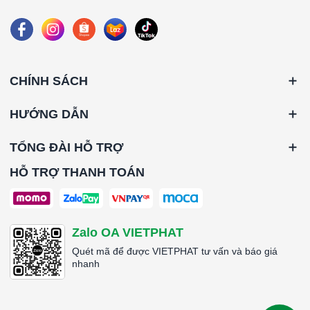
CHÍNH SÁCH
HƯỚNG DẪN
TỔNG ĐÀI HỖ TRỢ
HỖ TRỢ THANH TOÁN
Zalo OA VIETPHAT
Quét mã để được VIETPHAT tư vấn và báo giá
nhanh