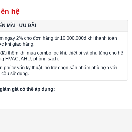
iên hệ
N MÃI - ƯU ĐÃI
m ngay 2% cho đơn hàng từ 10.000.000đ khi thanh toán
ớc khi giao hàng.
đãi thêm khi mua combo lọc khí, thiết bị và phụ tùng cho hệ
ng HVAC, AHU, phòng sạch.
n phí tư vấn kỹ thuật, hỗ trợ chọn sản phẩm phù hợp với
 cầu sử dụng.
giảm giá có thể áp dụng: