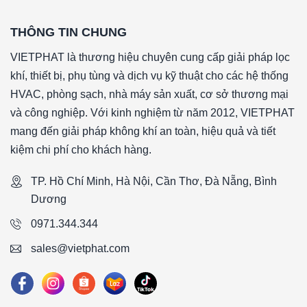
THÔNG TIN CHUNG
VIETPHAT là thương hiệu chuyên cung cấp giải pháp lọc
khí, thiết bị, phụ tùng và dịch vụ kỹ thuật cho các hệ thống
HVAC, phòng sạch, nhà máy sản xuất, cơ sở thương mại
và công nghiệp. Với kinh nghiệm từ năm 2012, VIETPHAT
mang đến giải pháp không khí an toàn, hiệu quả và tiết
kiệm chi phí cho khách hàng.
TP. Hồ Chí Minh, Hà Nội, Cần Thơ, Đà Nẵng, Bình
Dương
0971.344.344
sales@vietphat.com