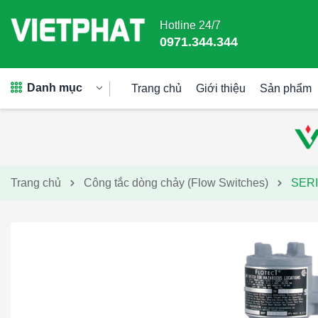
Hotline 24/7
0971.344.344
Danh mục
Trang chủ
Giới thiệu
Sản phẩm
Trang chủ
Công tắc dòng chảy (Flow Switches)
SER