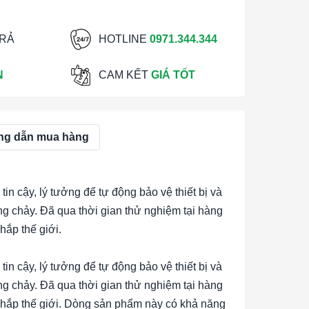
TRẢ
HOTLINE
0971.344.344
N
CAM KẾT
GIÁ TỐT
g dẫn mua hàng
n cậy, lý tưởng để tự động bảo vệ thiết bị và
g chảy. Đã qua thời gian thử nghiệm tại hàng
hắp thế giới.
n cậy, lý tưởng để tự động bảo vệ thiết bị và
g chảy. Đã qua thời gian thử nghiệm tại hàng
 khắp thế giới. Dòng sản phẩm này có khả năng