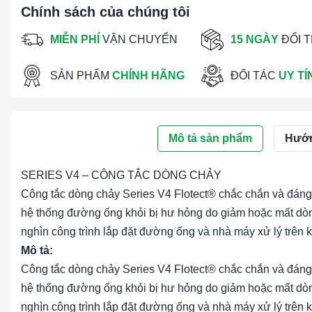
Chính sách của chúng tôi
MIỄN PHÍ
VẬN CHUYỂN
15 NGÀY
ĐỔI 
SẢN PHẨM
CHÍNH HÃNG
ĐỐI TÁC
UY TÍ
Mô tả sản phẩm
Hướn
SERIES V4 – CÔNG TẮC DÒNG CHẢY
Công tắc dòng chảy Series V4 Flotect® chắc chắn và đáng ti
hệ thống đường ống khỏi bị hư hỏng do giảm hoặc mất dòn
nghìn công trình lắp đặt đường ống và nhà máy xử lý trên k
Mô tả:
Công tắc dòng chảy Series V4 Flotect® chắc chắn và đáng ti
hệ thống đường ống khỏi bị hư hỏng do giảm hoặc mất dòn
nghìn công trình lắp đặt đường ống và nhà máy xử lý trên