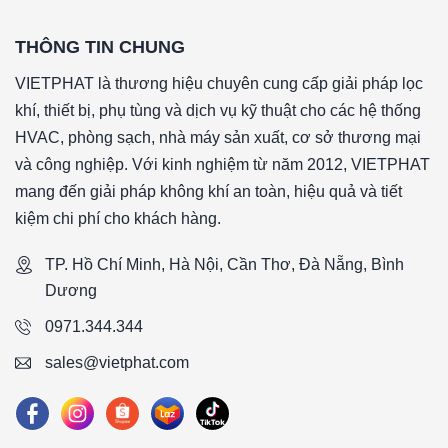
THÔNG TIN CHUNG
VIETPHAT là thương hiệu chuyên cung cấp giải pháp lọc
khí, thiết bị, phụ tùng và dịch vụ kỹ thuật cho các hệ thống
HVAC, phòng sạch, nhà máy sản xuất, cơ sở thương mại
và công nghiệp. Với kinh nghiệm từ năm 2012, VIETPHAT
mang đến giải pháp không khí an toàn, hiệu quả và tiết
kiệm chi phí cho khách hàng.
TP. Hồ Chí Minh, Hà Nội, Cần Thơ, Đà Nẵng, Bình
Dương
0971.344.344
sales@vietphat.com