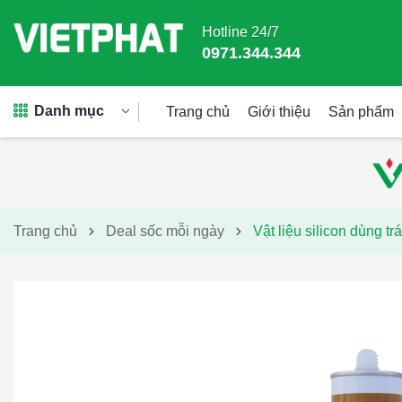
Hotline 24/7
0971.344.344
Danh mục
Trang chủ
Giới thiệu
Sản phẩm
Trang chủ
Deal sốc mỗi ngày
Vật liệu silicon dùng t