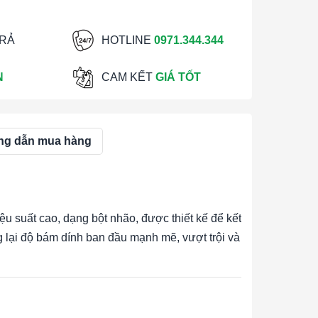
TRẢ
HOTLINE
0971.344.344
N
CAM KẾT
GIÁ TỐT
g dẫn mua hàng
u suất cao, dạng bột nhão, được thiết kế để kết
g lại độ bám dính ban đầu mạnh mẽ, vượt trội và