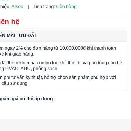
hiệu:
Alseal
|
Tình trạng:
Còn hàng
iên hệ
N MÃI - ƯU ĐÃI
m ngay 2% cho đơn hàng từ 10.000.000đ khi thanh toán
ớc khi giao hàng.
đãi thêm khi mua combo lọc khí, thiết bị và phụ tùng cho hệ
ng HVAC, AHU, phòng sạch.
n phí tư vấn kỹ thuật, hỗ trợ chọn sản phẩm phù hợp với
 cầu sử dụng.
giảm giá có thể áp dụng: