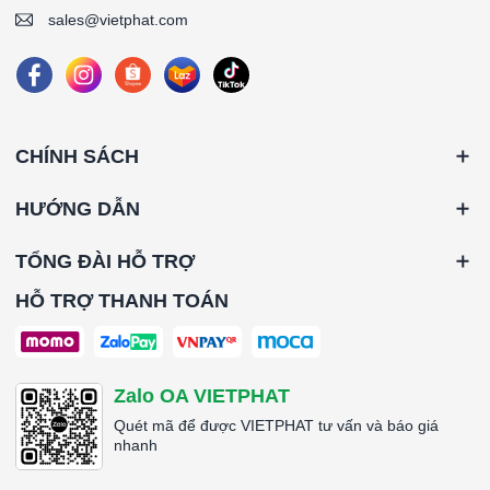
sales@vietphat.com
CHÍNH SÁCH
HƯỚNG DẪN
TỔNG ĐÀI HỖ TRỢ
HỖ TRỢ THANH TOÁN
Zalo OA VIETPHAT
Quét mã để được VIETPHAT tư vấn và báo giá
nhanh