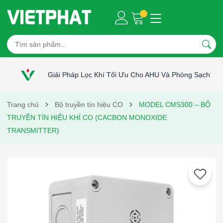
Giải Pháp Lọc Khí Tối Ưu Cho AHU Và Phòng Sạch
Trang chủ
Bộ truyền tín hiệu CO
MODEL CMS300 – BỘ
TRUYỀN TÍN HIỆU KHÍ CO (CACBON MONOXIDE
TRANSMITTER)