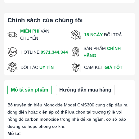
Chính sách của chúng tôi
MIỄN PHÍ
VẬN
15 NGÀY
ĐỔI TRẢ
CHUYỂN
SẢN PHẨM
CHÍNH
HOTLINE
0971.344.344
HÃNG
ĐỐI TÁC
UY TÍN
CAM KẾT
GIÁ TỐT
Mô tả sản phẩm
Hướng dẫn mua hàng
Bộ truyền tín hiệu Monoxide Model CMS300 cung cấp đầu ra
dòng điện hoặc điện áp có thể lựa chọn tại trường tỷ lệ với
nồng độ carbon monoxide trong nhà để xe ngầm, cơ sở bảo
dưỡng xe hoặc phòng cơ khí.
Mô tả: