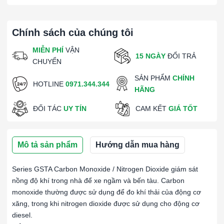
Chính sách của chúng tôi
MIỄN PHÍ
VẬN
15 NGÀY
ĐỔI TRẢ
CHUYỂN
SẢN PHẨM
CHÍNH
HOTLINE
0971.344.344
HÃNG
ĐỐI TÁC
UY TÍN
CAM KẾT
GIÁ TỐT
Mô tả sản phẩm
Hướng dẫn mua hàng
Series GSTA Carbon Monoxide / Nitrogen Dioxide giám sát
nồng độ khí trong nhà để xe ngầm và bến tàu. Carbon
monoxide thường được sử dụng để đo khí thải của động cơ
xăng, trong khi nitrogen dioxide được sử dụng cho động cơ
diesel.