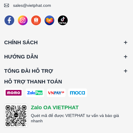
sales@vietphat.com
CHÍNH SÁCH
HƯỚNG DẪN
TỔNG ĐÀI HỖ TRỢ
HỖ TRỢ THANH TOÁN
Zalo OA VIETPHAT
Quét mã để được VIETPHAT tư vấn và báo giá
nhanh