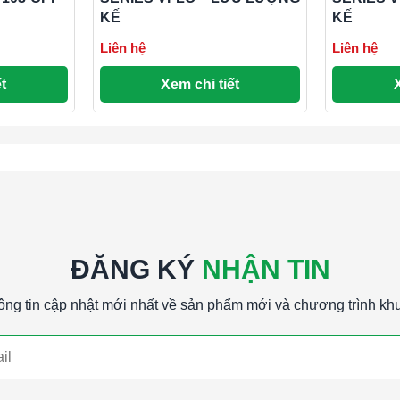
KẾ
KẾ
Liên hệ
Liên hệ
t
Xem chi tiết
ĐĂNG KÝ
NHẬN TIN
ông tin cập nhật mới nhất về sản phẩm mới và chương trình kh