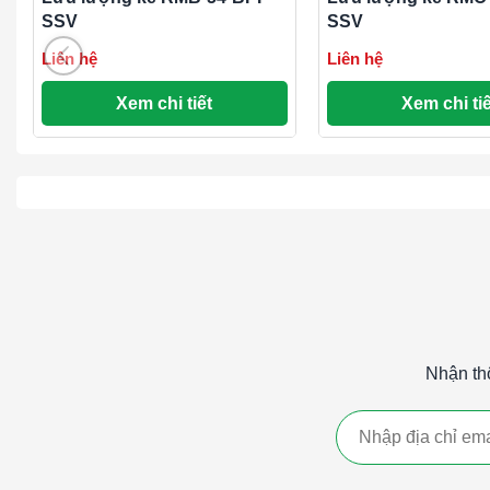
SSV
SSV
Liên hệ
Liên hệ
Xem chi tiết
Xem chi tiế
Nhận th