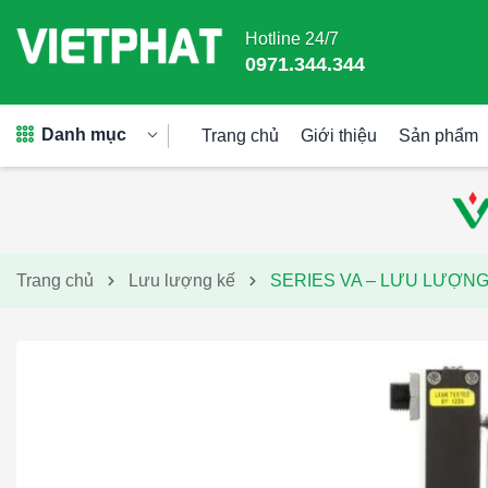
Hotline 24/7
0971.344.344
Danh mục
Trang chủ
Giới thiệu
Sản phẩm
Trang chủ
Lưu lượng kế
SERIES VA – LƯU LƯỢNG