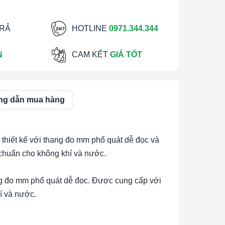
TRẢ
HOTLINE
0971.344.344
N
CAM KẾT
GIÁ TỐT
g dẫn mua hàng
 thiết kế với thang đo mm phổ quát dễ đọc và
chuẩn cho không khí và nước.
ng đo mm phổ quát dễ đọc. Được cung cấp với
í và nước.