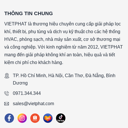
THÔNG TIN CHUNG
VIETPHAT là thương hiệu chuyên cung cấp giải pháp lọc
khí, thiết bị, phụ tùng và dịch vụ kỹ thuật cho các hệ thống
HVAC, phòng sạch, nhà máy sản xuất, cơ sở thương mại
và công nghiệp. Với kinh nghiệm từ năm 2012, VIETPHAT
mang đến giải pháp không khí an toàn, hiệu quả và tiết
kiệm chi phí cho khách hàng.
TP. Hồ Chí Minh, Hà Nội, Cần Thơ, Đà Nẵng, Bình
Dương
0971.344.344
sales@vietphat.com