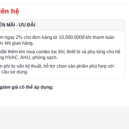
iên hệ
N MÃI - ƯU ĐÃI
m ngay 2% cho đơn hàng từ 10.000.000đ khi thanh toán
ớc khi giao hàng.
đãi thêm khi mua combo lọc khí, thiết bị và phụ tùng cho hệ
ng HVAC, AHU, phòng sạch.
n phí tư vấn kỹ thuật, hỗ trợ chọn sản phẩm phù hợp với
 cầu sử dụng.
giảm giá có thể áp dụng: