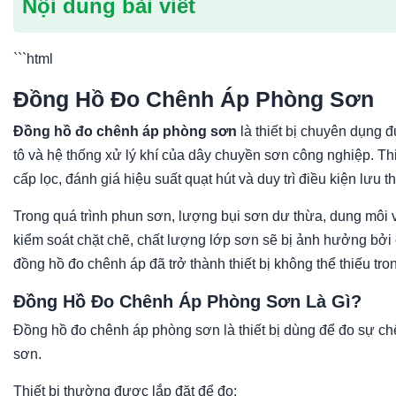
Nội dung bài viết
```html
Đồng Hồ Đo Chênh Áp Phòng Sơn
Đồng hồ đo chênh áp phòng sơn
là thiết bị chuyên dụng 
tô và hệ thống xử lý khí của dây chuyền sơn công nghiệp. Thiế
cấp lọc, đánh giá hiệu suất quạt hút và duy trì điều kiện lư
Trong quá trình phun sơn, lượng bụi sơn dư thừa, dung môi và
kiểm soát chặt chẽ, chất lượng lớp sơn sẽ bị ảnh hưởng bởi c
đồng hồ đo chênh áp đã trở thành thiết bị không thể thiếu tr
Đồng Hồ Đo Chênh Áp Phòng Sơn Là Gì?
Đồng hồ đo chênh áp phòng sơn là thiết bị dùng để đo sự chê
sơn.
Thiết bị thường được lắp đặt để đo: