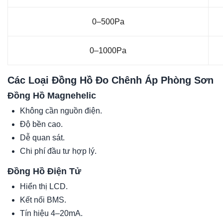
0–500Pa
0–1000Pa
Các Loại Đồng Hồ Đo Chênh Áp Phòng Sơn
Đồng Hồ Magnehelic
Không cần nguồn điện.
Độ bền cao.
Dễ quan sát.
Chi phí đầu tư hợp lý.
Đồng Hồ Điện Tử
Hiển thị LCD.
Kết nối BMS.
Tín hiệu 4–20mA.