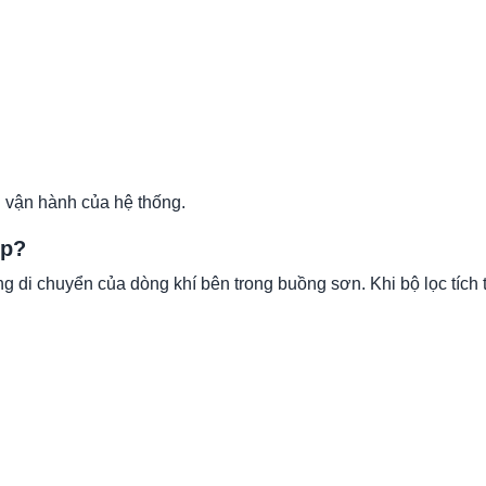
ng vận hành của hệ thống.
Áp?
 di chuyển của dòng khí bên trong buồng sơn. Khi bộ lọc tích t