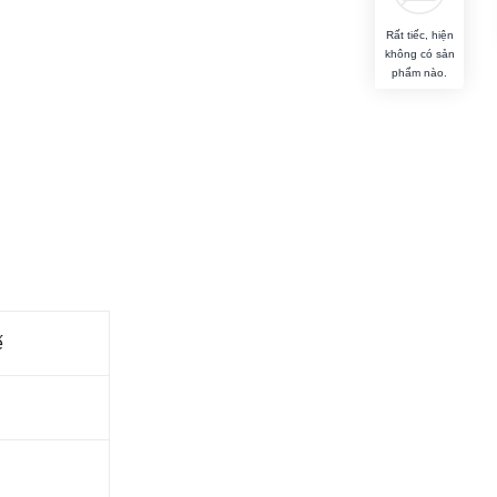
Rất tiếc, hiện
không có sản
phẩm nào.
ế