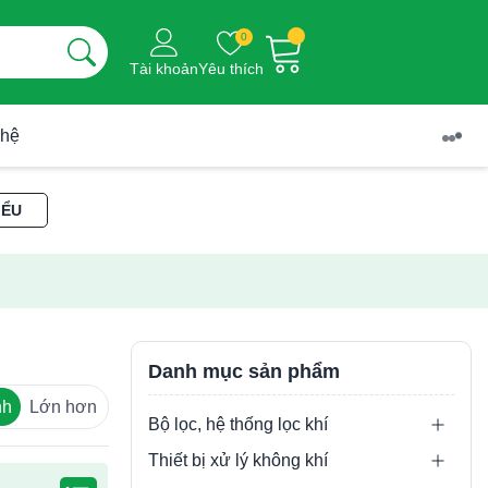
0
Tài khoản
Yêu thích
 hệ
IỂU
Danh mục sản phẩm
nh
Lớn hơn
Bộ lọc, hệ thống lọc khí
Thiết bị xử lý không khí