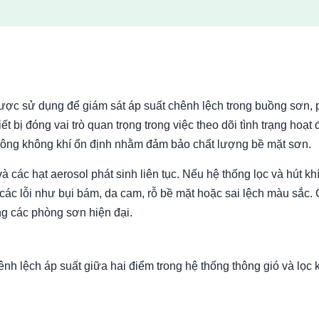
được sử dụng để giám sát áp suất chênh lệch trong buồng sơn,
t bị đóng vai trò quan trọng trong việc theo dõi tình trạng hoạt
u thông không khí ổn định nhằm đảm bảo chất lượng bề mặt sơn.
 các hạt aerosol phát sinh liên tục. Nếu hệ thống lọc và hút k
ác lỗi như bụi bám, da cam, rỗ bề mặt hoặc sai lệch màu sắc. C
ong các phòng sơn hiện đại.
nh lệch áp suất giữa hai điểm trong hệ thống thông gió và lọc 