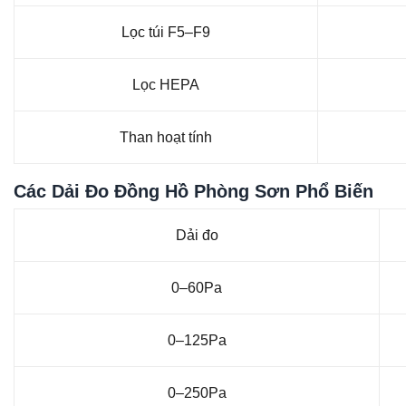
Lọc túi F5–F9
Lọc HEPA
Than hoạt tính
Các Dải Đo Đồng Hồ Phòng Sơn Phổ Biến
Dải đo
0–60Pa
0–125Pa
0–250Pa