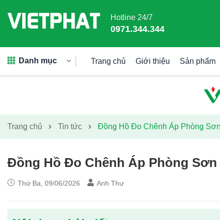
Hotline 24/7
0971.344.344
Danh mục
Trang chủ
Giới thiệu
Sản phẩm
Trang chủ
Tin tức
Đồng Hồ Đo Chênh Áp Phòng Sơ
Đồng Hồ Đo Chênh Áp Phòng Sơn
Thứ Ba, 09/06/2026
Anh Thư