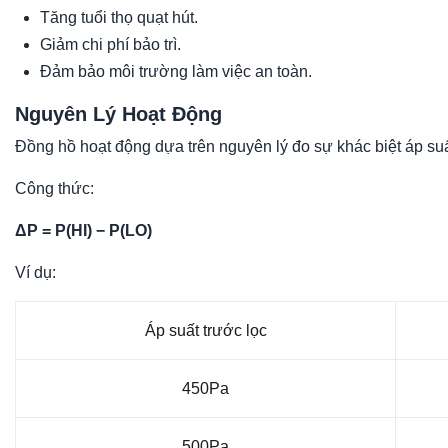
Tăng tuổi thọ quạt hút.
Giảm chi phí bảo trì.
Đảm bảo môi trường làm việc an toàn.
Nguyên Lý Hoạt Động
Đồng hồ hoạt động dựa trên nguyên lý đo sự khác biệt áp suất 
Công thức:
ΔP = P(HI) − P(LO)
Ví dụ:
Áp suất trước lọc
450Pa
500Pa