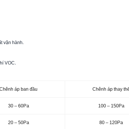
t vận hành.
 khí VOC.
Chênh áp ban đầu
Chênh áp thay th
30 – 60Pa
100 – 150Pa
20 – 50Pa
80 – 120Pa